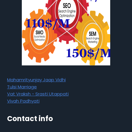
Mahamrityunjay Jaap Vidhi
Tulsi Marriage
Vat Vraksh - Srasti Utappati
Vivah Padhyati
Contact info