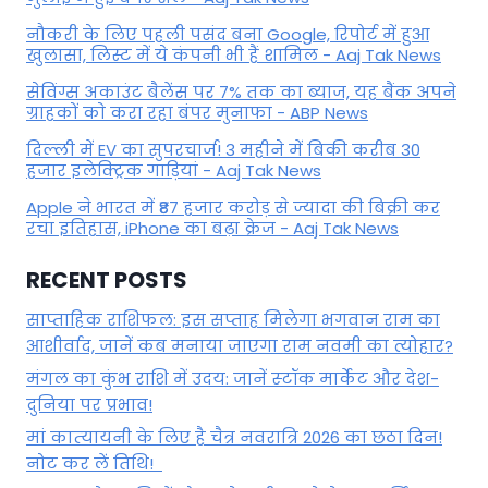
नौकरी के लिए पहली पसंद बना Google, रिपोर्ट में हुआ
खुलासा, लिस्ट में ये कंपनी भी हैं शामिल - Aaj Tak News
सेविंग्स अकाउंट बैलेंस पर 7% तक का ब्याज, यह बैंक अपने
ग्राहकों काे करा रहा बंपर मुनाफा - ABP News
दिल्ली में EV का सुपरचार्ज! 3 महीने में बिकी करीब 30
हजार इलेक्ट्रिक गाड़ियां - Aaj Tak News
Apple ने भारत में ₹87 हजार करोड़ से ज्यादा की बिक्री कर
रचा इतिहास, iPhone का बढ़ा क्रेज - Aaj Tak News
RECENT POSTS
साप्ताहिक राशिफल: इस सप्ताह मिलेगा भगवान राम का
आशीर्वाद, जानें कब मनाया जाएगा राम नवमी का त्योहार?
मंगल का कुंभ राशि में उदय: जानें स्‍टॉक मार्केट और देश-
दुनिया पर प्रभाव!
मां कात्‍यायनी के लिए है चैत्र नवरात्रि 2026 का छठा दिन!
नोट कर लें तिथि!