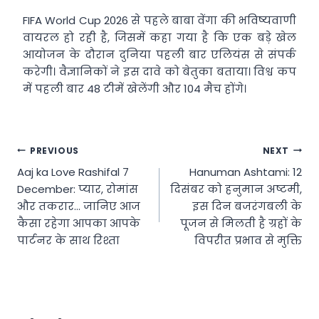
FIFA World Cup 2026 से पहले बाबा वेंगा की भविष्यवाणी
वायरल हो रही है, जिसमें कहा गया है कि एक बड़े खेल
आयोजन के दौरान दुनिया पहली बार एलियंस से संपर्क
करेगी। वैज्ञानिकों ने इस दावे को बेतुका बताया। विश्व कप
में पहली बार 48 टीमें खेलेंगी और 104 मैच होंगे।
Post
PREVIOUS
NEXT
Aaj ka Love Rashifal 7
Hanuman Ashtami: 12
navigation
December: प्यार, रोमांस
दिसंबर को हनुमान अष्टमी,
और तकरार… जानिए आज
इस दिन बजरंगबली के
कैसा रहेगा आपका आपके
पूजन से मिलती है ग्रहों के
पार्टनर के साथ रिश्ता
विपरीत प्रभाव से मुक्ति