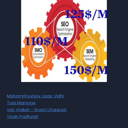
Mahamrityunjay Jaap Vidhi
Tulsi Marriage
Vat Vraksh - Srasti Utappati
Vivah Padhyati