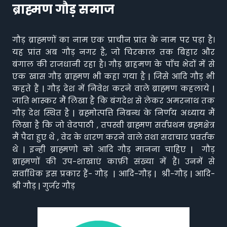
ब्राह्मण गौड़ समाज
गौड़ ब्राह्मणों का नाम एक प्राचीन प्रांत के नाम पर पड़ा है।
यह प्रांत अब गौड़ नगर है, जो चिरकाल तक बिहार और
बंगाल की राजधानी रहा है। गौड़ ब्राहमण के पाँच भेदों में से
एक खास गौड़ ब्राह्मण भी कहा गया है | जिसे आदि गौड़ भी
कहते हैं | गौड़ देश में निवेश करने वाले ब्राह्मण कहलाये |
जाति भास्कर मैं लिखा है कि बंगदेश से लेकर अमरनाथ तक
गौड़ देश स्थित है | ब्रह्मोत्पत्ति निबन्ध के निर्णय अध्याय मैं
लिखा है कि जो वेदपाठी , तपस्वी ब्राह्मण सर्वप्रथम ब्रह्मक्षेत्र
मैं पैदा हुए थे , वेद के धारण करने वाले तथा सदाचार प्रवर्तक
थे | इन्ही ब्राह्मणो को आदि गौड़ मानना चाहिए | गौड़
ब्राह्मणों की उप-शाखाएं काफ़ी संख्या में हैं। उनमें से
सर्वाधिक इस प्रकार हैं- गौड़ | आदि-गौड़ | श्री-गौड़ | आदि-
श्री गौड़ | गुर्जर गौड़