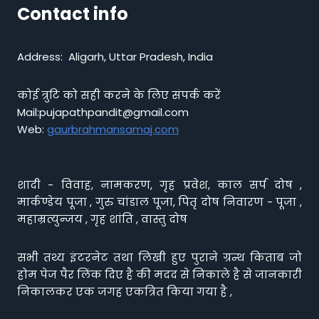
Contact info
Address: Aligarh, Uttar Pradesh, India
कोई त्रुटि को सही करने के लिए संपर्क करें
Mail:pujapathpandit@gmail.com
Web:
gaurbrahmansamaj.com
शादी - विवाह, नामकरण, गृह प्रवेश, काल सर्प दोष ,
मार्कण्डेय पूजा , गुरु चांडाल पूजा, पितृ दोष निवारण - पूजा ,
महाम्रत्युन्जय , गृह शांति , वास्तु दोष
सभी तथ्य इंटरनेट तथा लिखी हुए पुराने ग्रन्थ किताब जो
होम पेज पैर लिंक दिए है की मदद से निकाले है से जानकारी
निकालकर एक जगह एकत्रित किया गया है ,