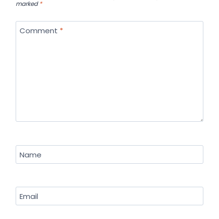
marked
*
Comment
*
Name
Email