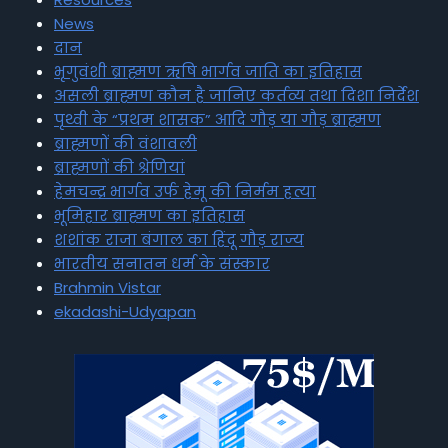
News
दान
भृगुवंशी ब्राह्मण ऋषि भार्गव जाति का इतिहास
असली ब्राह्मण कौन है जानिए कर्तव्य तथा दिशा निर्देश
पृथ्वी के “प्रथम शासक” आदि गौड़ या गौड़ ब्राह्मण
ब्राह्मणों की वंशावली
ब्राह्मणों की श्रेणियां
हेमचन्द्र भार्गव उर्फ हेमू की निर्मम हत्या
भूमिहार ब्राह्मण का इतिहास
शशांक राजा बंगाल का हिंदू गौड़ राज्य
भारतीय सनातन धर्म के संस्कार
Brahmin Vistar
ekadashi-Udyapan