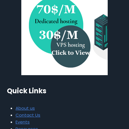
Quick Links
About us
Contact Us
Events
Resources