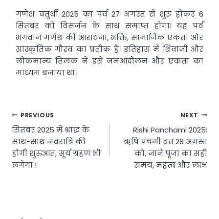
गणेश चतुर्थी 2025 का पर्व 27 अगस्त से शुरू होकर 6
सितंबर को विसर्जन के साथ समाप्त होगा। यह पर्व
भगवान गणेश की आराधना, भक्ति, सामाजिक एकता और
सांस्कृतिक गौरव का प्रतीक है। इतिहास में शिवाजी और
लोकमान्य तिलक ने इसे जनआंदोलन और एकता का
माध्यम बनाया था।
Post
PREVIOUS
NEXT
सितंबर 2025 में श्राद्ध के
Rishi Panchami 2025:
navigation
साथ-साथ नवरात्रि की
ऋषि पंचमी व्रत 28 अगस्त
होगी शुरुआत, सूर्य ग्रहण भी
को, जानें पूजा का सही
लगेगा !
समय, महत्व और लाभ