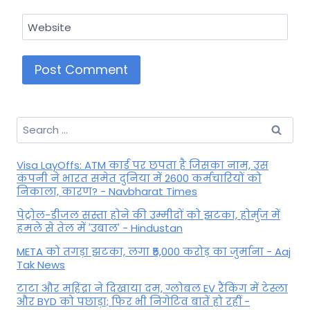
Website
Search
for:
Visa LayOffs: ATM कार्ड पर छपता है जिसका नाम, उस
कंपनी ने भारत समेत दुनिया में 2600 कर्मचारियों को
निकाला, कारण? - Navbharat Times
पेट्रोल-डीजल सस्ता होने की उम्मीदों को झटका, होर्मुज में
हमले से तेल में 'उबाल' - Hindustan
META को तगड़ा झटका, लगा ₹5,000 करोड़ का जुर्माना - Aaj
Tak News
टाटा और महिंद्रा ने दिखाया दम, ग्लोबल EV रैंकिंग में टेस्ला
और BYD को पछाड़ा; फिर भी निगेटिव बातें हो रहीं -