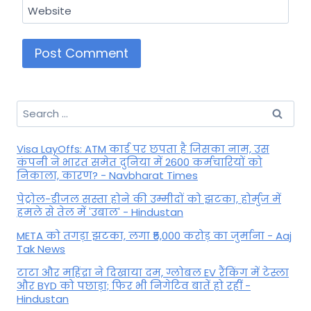
Website
Search
for:
Visa LayOffs: ATM कार्ड पर छपता है जिसका नाम, उस
कंपनी ने भारत समेत दुनिया में 2600 कर्मचारियों को
निकाला, कारण? - Navbharat Times
पेट्रोल-डीजल सस्ता होने की उम्मीदों को झटका, होर्मुज में
हमले से तेल में 'उबाल' - Hindustan
META को तगड़ा झटका, लगा ₹5,000 करोड़ का जुर्माना - Aaj
Tak News
टाटा और महिंद्रा ने दिखाया दम, ग्लोबल EV रैंकिंग में टेस्ला
और BYD को पछाड़ा; फिर भी निगेटिव बातें हो रहीं -
Hindustan