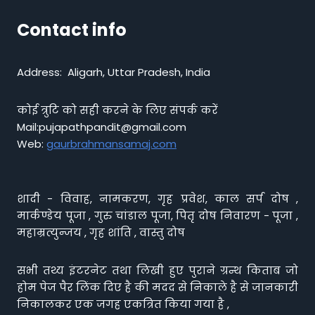
Contact info
Address: Aligarh, Uttar Pradesh, India
कोई त्रुटि को सही करने के लिए संपर्क करें
Mail:pujapathpandit@gmail.com
Web:
gaurbrahmansamaj.com
शादी - विवाह, नामकरण, गृह प्रवेश, काल सर्प दोष ,
मार्कण्डेय पूजा , गुरु चांडाल पूजा, पितृ दोष निवारण - पूजा ,
महाम्रत्युन्जय , गृह शांति , वास्तु दोष
सभी तथ्य इंटरनेट तथा लिखी हुए पुराने ग्रन्थ किताब जो
होम पेज पैर लिंक दिए है की मदद से निकाले है से जानकारी
निकालकर एक जगह एकत्रित किया गया है ,