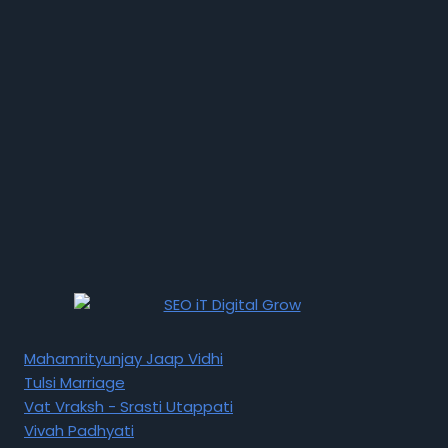
Mahamrityunjay Jaap Vidhi
Tulsi Marriage
Vat Vraksh - Srasti Utappati
Vivah Padhyati