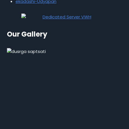
ekadashi-Udyapan
Our Gallery