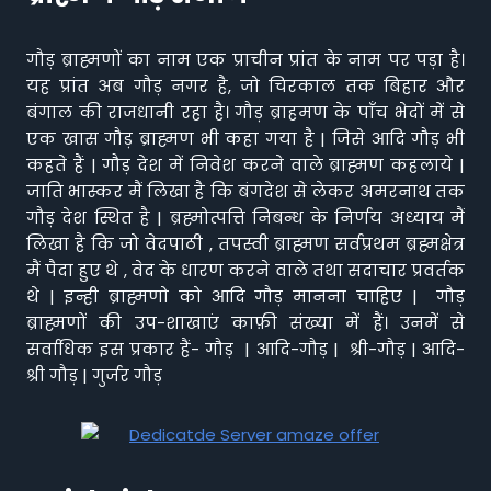
गौड़ ब्राह्मणों का नाम एक प्राचीन प्रांत के नाम पर पड़ा है।
यह प्रांत अब गौड़ नगर है, जो चिरकाल तक बिहार और
बंगाल की राजधानी रहा है। गौड़ ब्राहमण के पाँच भेदों में से
एक खास गौड़ ब्राह्मण भी कहा गया है | जिसे आदि गौड़ भी
कहते हैं | गौड़ देश में निवेश करने वाले ब्राह्मण कहलाये |
जाति भास्कर मैं लिखा है कि बंगदेश से लेकर अमरनाथ तक
गौड़ देश स्थित है | ब्रह्मोत्पत्ति निबन्ध के निर्णय अध्याय मैं
लिखा है कि जो वेदपाठी , तपस्वी ब्राह्मण सर्वप्रथम ब्रह्मक्षेत्र
मैं पैदा हुए थे , वेद के धारण करने वाले तथा सदाचार प्रवर्तक
थे | इन्ही ब्राह्मणो को आदि गौड़ मानना चाहिए | गौड़
ब्राह्मणों की उप-शाखाएं काफ़ी संख्या में हैं। उनमें से
सर्वाधिक इस प्रकार हैं- गौड़ | आदि-गौड़ | श्री-गौड़ | आदि-
श्री गौड़ | गुर्जर गौड़