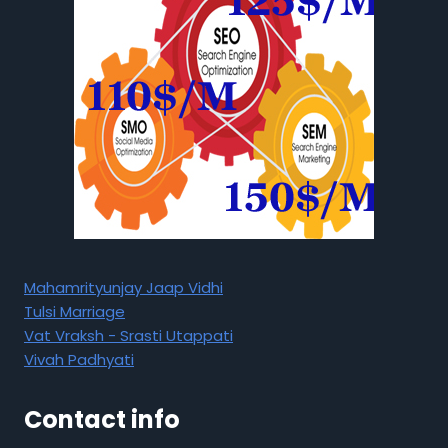
Mahamrityunjay Jaap Vidhi
Tulsi Marriage
Vat Vraksh - Srasti Utappati
Vivah Padhyati
Contact info