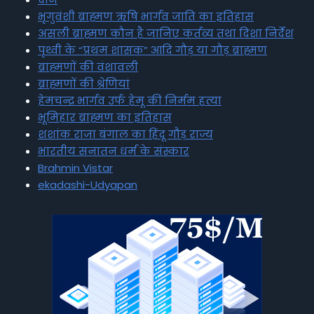
भृगुवंशी ब्राह्मण ऋषि भार्गव जाति का इतिहास
असली ब्राह्मण कौन है जानिए कर्तव्य तथा दिशा निर्देश
पृथ्वी के “प्रथम शासक” आदि गौड़ या गौड़ ब्राह्मण
ब्राह्मणों की वंशावली
ब्राह्मणों की श्रेणियां
हेमचन्द्र भार्गव उर्फ हेमू की निर्मम हत्या
भूमिहार ब्राह्मण का इतिहास
शशांक राजा बंगाल का हिंदू गौड़ राज्य
भारतीय सनातन धर्म के संस्कार
Brahmin Vistar
ekadashi-Udyapan