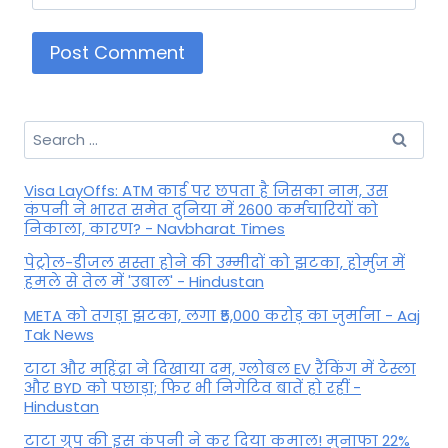
Search
for:
Visa LayOffs: ATM कार्ड पर छपता है जिसका नाम, उस
कंपनी ने भारत समेत दुनिया में 2600 कर्मचारियों को
निकाला, कारण? - Navbharat Times
पेट्रोल-डीजल सस्ता होने की उम्मीदों को झटका, होर्मुज में
हमले से तेल में 'उबाल' - Hindustan
META को तगड़ा झटका, लगा ₹5,000 करोड़ का जुर्माना - Aaj
Tak News
टाटा और महिंद्रा ने दिखाया दम, ग्लोबल EV रैंकिंग में टेस्ला
और BYD को पछाड़ा; फिर भी निगेटिव बातें हो रहीं -
Hindustan
टाटा ग्रुप की इस कंपनी ने कर दिया कमाल! मुनाफा 22%