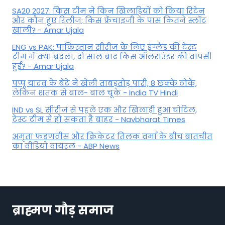
SA20 2027: किस टीम ने किन खिलाड़ियों को किया रिटेन
और कौन हुए रिलीज; किस फ्रेंचाइजी के पास कितने स्लॉट
खाली? - Amar Ujala
ENG vs PAK: पाकिस्तान सीरीज के लिए इंग्लैंड की टेस्ट
टीम में क्या बदला, दो साल बाद किस ऑलराउंडर की वापसी
हुई? - Amar Ujala
पप्पू यादव के बेटे ने खेली ताबड़तोड़ पारी, 8 छक्के ठोके,
लेकिन शतक से बाल- बाल चूके - India TV Hindi
IND vs SL सीरीज से पहले एक और खिलाड़ी हुआ चोटिल,
टेस्ट टीम से हो सकता है बाहर - Navbharat Times
अमृता फडणवीस और क्रिकेटर तिलक वर्मा के बीच बातचीत
का वीडियो वायरल - ABP News
ब्राह्मण गौड़ समाज