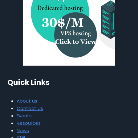
Quick Links
About us
Contact Us
Events
Resources
News
दान