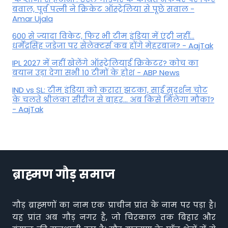
बवाल, पूर्व पत्नी ने क्रिकेट ऑस्ट्रेलिया से पूछे सवाल -
Amar Ujala
600 से ज्यादा विकेट, फिर भी टीम इंडिया में एंट्री नहीं...
धर्मेंद्रसिंह जडेजा पर सेलेक्टर्स कब होंगे मेहरबान? - AajTak
IPL 2027 में नहीं खेलेंगे ऑस्ट्रेलियाई क्रिकेटर? कोच का
बयान उड़ा देगा सभी 10 टीमों के होश - ABP News
IND vs SL: टीम इंड‍िया को करारा झटका, साई सुदर्शन चोट
के चलते श्रीलंका सीरीज से बाहर... अब किसे म‍िलेगा मौका?
- AajTak
ब्राह्मण गौड़ समाज
गौड़ ब्राह्मणों का नाम एक प्राचीन प्रांत के नाम पर पड़ा है।
यह प्रांत अब गौड़ नगर है, जो चिरकाल तक बिहार और