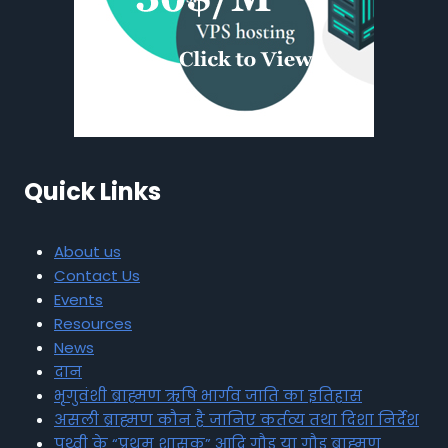
Quick Links
About us
Contact Us
Events
Resources
News
दान
भृगुवंशी ब्राह्मण ऋषि भार्गव जाति का इतिहास
असली ब्राह्मण कौन है जानिए कर्तव्य तथा दिशा निर्देश
पृथ्वी के “प्रथम शासक” आदि गौड़ या गौड़ ब्राह्मण