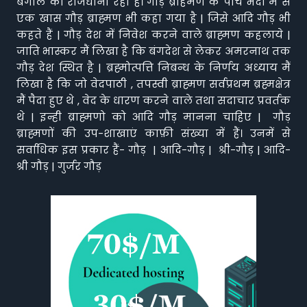
बंगाल की राजधानी रहा है। गौड़ ब्राहमण के पाँच भेदों में से
एक खास गौड़ ब्राह्मण भी कहा गया है | जिसे आदि गौड़ भी
कहते हैं | गौड़ देश में निवेश करने वाले ब्राह्मण कहलाये |
जाति भास्कर मैं लिखा है कि बंगदेश से लेकर अमरनाथ तक
गौड़ देश स्थित है | ब्रह्मोत्पत्ति निबन्ध के निर्णय अध्याय मैं
लिखा है कि जो वेदपाठी , तपस्वी ब्राह्मण सर्वप्रथम ब्रह्मक्षेत्र
मैं पैदा हुए थे , वेद के धारण करने वाले तथा सदाचार प्रवर्तक
थे | इन्ही ब्राह्मणो को आदि गौड़ मानना चाहिए | गौड़
ब्राह्मणों की उप-शाखाएं काफ़ी संख्या में हैं। उनमें से
सर्वाधिक इस प्रकार हैं- गौड़ | आदि-गौड़ | श्री-गौड़ | आदि-
श्री गौड़ | गुर्जर गौड़