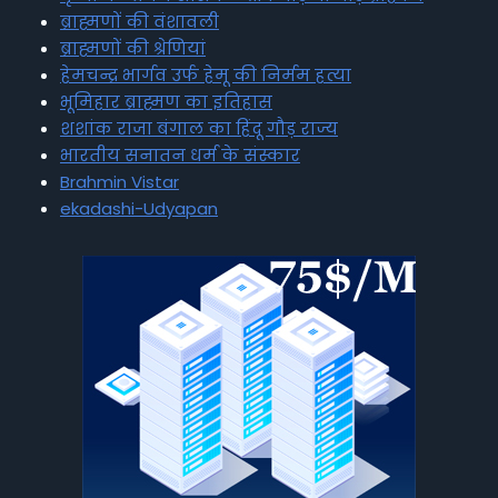
ब्राह्मणों की वंशावली
ब्राह्मणों की श्रेणियां
हेमचन्द्र भार्गव उर्फ हेमू की निर्मम हत्या
भूमिहार ब्राह्मण का इतिहास
शशांक राजा बंगाल का हिंदू गौड़ राज्य
भारतीय सनातन धर्म के संस्कार
Brahmin Vistar
ekadashi-Udyapan