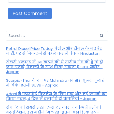
Search
for:
Petrol Diesel Price Today: पेट्रोल और डीजल के नए रेट
जारी, घर से निकलने से पहले कर लें चेक - Hindustan
सैलरी अकाउंट में EMI कटने की ये तारीख सेट की है तो हो
जाएं सतर्क, पेनल्टी के साथ बिगड़ सकता है CIBIL स्कोर -
Jagran
Scorpio-Thar के दम पर Mahindra का झंडा बुलंद, जुलाई
में बिकीं इतनी SUVs - AajTak
Adani ने एयरपोर्ट बिजनेस के लिए एक और नई कंपनी का
किया गठन, 4 दिन में बनाई ये दो कंपनियां - Jagran
सेगमेंट की सबसे सस्ती 7-सीटर कार ने कॉम्पटीटर्स की
बढ़ाई टेंशन, इस महीने मिल रहा इतना बड़ा डिस्काउंट -