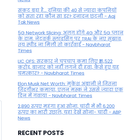
संकट बड़ा है... दुनिया की 40 से ज्यादा कंपनियों
By
September 6, 2023
को सता रहा कौन सा डर? दनादन छंटनी - Aaj
Tak News
5G Network Slicing: अलग होंगे 4G और 5G प्लान
के दाम, नेटवर्क स्लाइसिंग पर TRAI के नए सुझाव,
तय स्पीड ना मिली तो कार्रवाई - Navbharat
Times
LIC OFS: सरकार ने चुपचाप कमा लिए ₹31,522
करोड़, बाजार को नहीं लगने दी हवा, कैसे हुए यह
चमत्कार? - Navbharat Times
Elon Musk Net Worth: मुकेश अंबानी ने जितना
जिंदगीभर कमाया, एलन मस्क ने उससे ज्यादा एक
दिन में गंवाया - Navbharat Times
2,890 रुपए महंगा हुआ सोना, चांदी में भी 6,200
रुपए का भारी उछाल, यहां देखें सोना- चांदी - ABP
News
RECENT POSTS