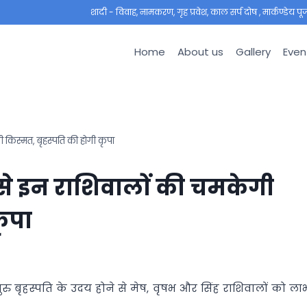
शादी - विवाह, नामकरण, गृह प्रवेश, काल सर्प दोष , मार्कण्डेय पूजा ,
Home
About us
Gallery
Even
किस्मत, बृहस्पति की होगी कृपा
 से इन राशिवालों की चमकेगी
कृपा
गुरु बृहस्पति के उदय होने से मेष, वृषभ और सिंह राशिवालों को ला