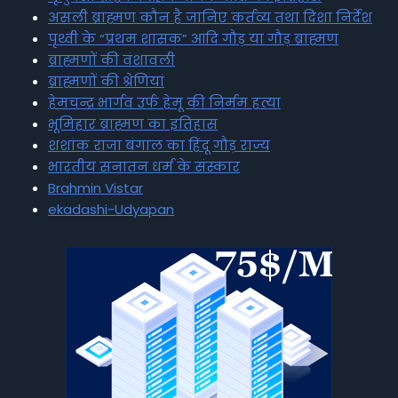
असली ब्राह्मण कौन है जानिए कर्तव्य तथा दिशा निर्देश
पृथ्वी के “प्रथम शासक” आदि गौड़ या गौड़ ब्राह्मण
ब्राह्मणों की वंशावली
ब्राह्मणों की श्रेणियां
हेमचन्द्र भार्गव उर्फ हेमू की निर्मम हत्या
भूमिहार ब्राह्मण का इतिहास
शशांक राजा बंगाल का हिंदू गौड़ राज्य
भारतीय सनातन धर्म के संस्कार
Brahmin Vistar
ekadashi-Udyapan