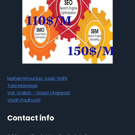
Mahamrityunjay Jaap Vidhi
Tulsi Marriage
Vat Vraksh - Srasti Utappati
Vivah Padhyati
Contact info