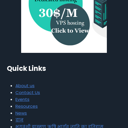
Quick Links
About us
Contact Us
Events
Resources
News
दान
भृगुवंशी ब्राह्मण ऋषि भार्गव जाति का इतिहास