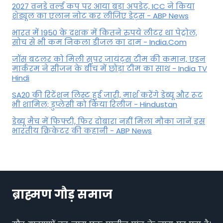
2027 वनडे वर्ल्ड कप पर आया बड़ा अपडेट, ICC ने किया
शेड्यूल का एलान नोट कर लीजिए डेट्स - ABP News
भारत में 1950 के दशक में कितने रुपये लीटर था पेट्रोल,
सोच से भी कम निकला डीजल का दाम - India.Com
जॉस बटलर को मिली सुपर जायंट्स टीम की कमान, एडन
मार्करम ने सीजन के बीच में छोड़ा टीम का साथ - India TV
Hindi
SA20 की रिटेंशन लिस्ट हुई जारी, मार्श करेंगे डेब्यू और रूट
भी शामिल; डुप्लेसी को किया रिलीज - Hindustan
डेब्यू मैच में फिफ्टी, फिर दोबारा नहीं मिला मौका जानें इस
भारतीय क्रिकेटर की कहानी - ABP News
ब्राह्मण गौड़ समाज