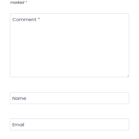
marked
*
Comment
*
Name
Email