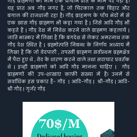
गौड़ ब्राह्मणों का नाम एक प्राचीन प्रांत के नाम पर पड़ा है।
यह प्रांत अब गौड़ नगर है, जो चिरकाल तक बिहार और
बंगाल की राजधानी रहा है। गौड़ ब्राहमण के पाँच भेदों में से
एक खास गौड़ ब्राह्मण भी कहा गया है | जिसे आदि गौड़ भी
कहते हैं | गौड़ देश में निवेश करने वाले ब्राह्मण कहलाये |
जाति भास्कर मैं लिखा है कि बंगदेश से लेकर अमरनाथ तक
गौड़ देश स्थित है | ब्रह्मोत्पत्ति निबन्ध के निर्णय अध्याय मैं
लिखा है कि जो वेदपाठी , तपस्वी ब्राह्मण सर्वप्रथम ब्रह्मक्षेत्र
मैं पैदा हुए थे , वेद के धारण करने वाले तथा सदाचार प्रवर्तक
थे | इन्ही ब्राह्मणो को आदि गौड़ मानना चाहिए | गौड़
ब्राह्मणों की उप-शाखाएं काफ़ी संख्या में हैं। उनमें से
सर्वाधिक इस प्रकार हैं- गौड़ | आदि-गौड़ | श्री-गौड़ | आदि-
श्री गौड़ | गुर्जर गौड़