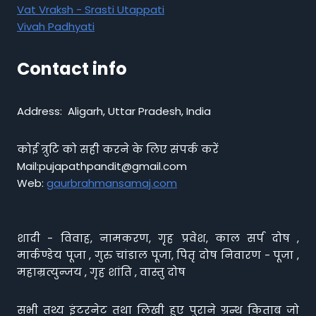
Vat Vraksh - Srasti Utappati
Vivah Padhyati
Contact info
Address: Aligarh, Uttar Pradesh, India
कोई त्रुटि को सही करने के लिए संपर्क करें
Mail:pujapathpandit@gmail.com
Web:
gaurbrahmansamaj.com
शादी - विवाह, नामकरण, गृह प्रवेश, काल सर्प दोष ,
मार्कण्डेय पूजा , गुरु चांडाल पूजा, पितृ दोष निवारण - पूजा ,
महाम्रत्युन्जय , गृह शांति , वास्तु दोष
सभी तथ्य इंटरनेट तथा लिखी हुए पुराने ग्रन्थ किताब जो