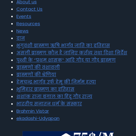
About us
Contact Us
Events
Resources
News
दान
भृगुवंशी ब्राह्मण ऋषि भार्गव जाति का इतिहास
असली ब्राह्मण कौन है जानिए कर्तव्य तथा दिशा निर्देश
पृथ्वी के “प्रथम शासक” आदि गौड़ या गौड़ ब्राह्मण
ब्राह्मणों की वंशावली
ब्राह्मणों की श्रेणियां
हेमचन्द्र भार्गव उर्फ हेमू की निर्मम हत्या
भूमिहार ब्राह्मण का इतिहास
शशांक राजा बंगाल का हिंदू गौड़ राज्य
भारतीय सनातन धर्म के संस्कार
Brahmin Vistar
ekadashi-Udyapan