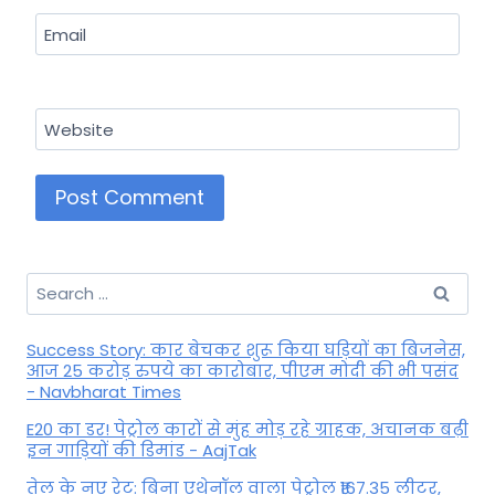
Email
Website
Search
for:
Success Story: कार बेचकर शुरू किया घड़ियों का बिजनेस,
आज 25 करोड़ रुपये का कारोबार, पीएम मोदी की भी पसंद
- Navbharat Times
E20 का डर! पेट्रोल कारों से मुंह मोड़ रहे ग्राहक, अचानक बढ़ी
इन गाड़ियों की डिमांड - AajTak
तेल के नए रेट: बिना एथेनॉल वाला पेट्रोल ₹167.35 लीटर,