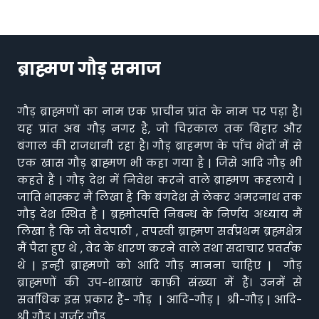
ब्राह्मण गौड़ समाज
गौड़ ब्राह्मणों का नाम एक प्राचीन प्रांत के नाम पर पड़ा है।
यह प्रांत अब गौड़ नगर है, जो चिरकाल तक बिहार और
बंगाल की राजधानी रहा है। गौड़ ब्राहमण के पाँच भेदों में से
एक खास गौड़ ब्राह्मण भी कहा गया है | जिसे आदि गौड़ भी
कहते हैं | गौड़ देश में निवेश करने वाले ब्राह्मण कहलाये |
जाति भास्कर मैं लिखा है कि बंगदेश से लेकर अमरनाथ तक
गौड़ देश स्थित है | ब्रह्मोत्पत्ति निबन्ध के निर्णय अध्याय मैं
लिखा है कि जो वेदपाठी , तपस्वी ब्राह्मण सर्वप्रथम ब्रह्मक्षेत्र
मैं पैदा हुए थे , वेद के धारण करने वाले तथा सदाचार प्रवर्तक
थे | इन्ही ब्राह्मणो को आदि गौड़ मानना चाहिए | गौड़
ब्राह्मणों की उप-शाखाएं काफ़ी संख्या में हैं। उनमें से
सर्वाधिक इस प्रकार हैं- गौड़ | आदि-गौड़ | श्री-गौड़ | आदि-
श्री गौड़ | गुर्जर गौड़