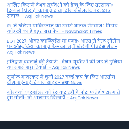
आखिर किसने वैभव सूर्यवंशी को डेब्यू के लिए तरसाया?
दिग्गज खिलाड़ी का बड़ा दावा, टीम मैनेजमेंट पर उठाए
सवाल! - Aaj Tak News
IPL में खेलेगा पाकिस्तान का सबसे घातक गेंदबाज? विराट
कोहली का है बहुत बड़ा फैन - Navbharat Times
BGT 2027: ओवर कॉन्फिडेंस या घमंड? भारत से टेस्ट सीरीज़
पर ऑस्ट्रेलिया का बड़ा फैसला, नहीं खेलेेगी प्रैक्टिस मैच -
Aaj Tak News
इतिहास बदलने की तैयारी... वैभव सूर्यवंशी की जद में दुनिया
का सबसे बड़ा रिकॉर्ड! - Aaj Tak News
सुनील गावस्कर ने चुनी 2027 वर्ल्ड कप के लिए भारतीय
टीम, बड़े-बड़े दिग्गज बाहर - ABP News
मोरक्को फुटबॉलर को डेट कर रही हैं नोरा फतेही? शरमाते
हुए बोलीं- वो शानदार खिलाड़ी - Aaj Tak News