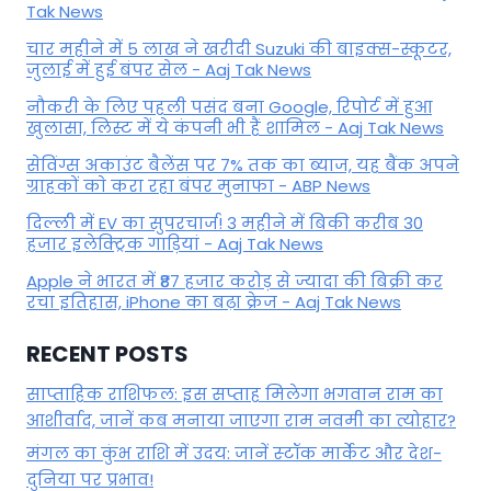
Tak News
चार महीने में 5 लाख ने खरीदी Suzuki की बाइक्स-स्कूटर,
जुलाई में हुई बंपर सेल - Aaj Tak News
नौकरी के लिए पहली पसंद बना Google, रिपोर्ट में हुआ
खुलासा, लिस्ट में ये कंपनी भी हैं शामिल - Aaj Tak News
सेविंग्स अकाउंट बैलेंस पर 7% तक का ब्याज, यह बैंक अपने
ग्राहकों काे करा रहा बंपर मुनाफा - ABP News
दिल्ली में EV का सुपरचार्ज! 3 महीने में बिकी करीब 30
हजार इलेक्ट्रिक गाड़ियां - Aaj Tak News
Apple ने भारत में ₹87 हजार करोड़ से ज्यादा की बिक्री कर
रचा इतिहास, iPhone का बढ़ा क्रेज - Aaj Tak News
RECENT POSTS
साप्ताहिक राशिफल: इस सप्ताह मिलेगा भगवान राम का
आशीर्वाद, जानें कब मनाया जाएगा राम नवमी का त्योहार?
मंगल का कुंभ राशि में उदय: जानें स्‍टॉक मार्केट और देश-
दुनिया पर प्रभाव!