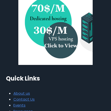
Quick Links
About us
Contact Us
Events