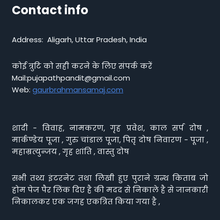
Contact info
Address: Aligarh, Uttar Pradesh, India
कोई त्रुटि को सही करने के लिए संपर्क करें
Mail:pujapathpandit@gmail.com
Web:
gaurbrahmansamaj.com
शादी - विवाह, नामकरण, गृह प्रवेश, काल सर्प दोष ,
मार्कण्डेय पूजा , गुरु चांडाल पूजा, पितृ दोष निवारण - पूजा ,
महाम्रत्युन्जय , गृह शांति , वास्तु दोष
सभी तथ्य इंटरनेट तथा लिखी हुए पुराने ग्रन्थ किताब जो
होम पेज पैर लिंक दिए है की मदद से निकाले है से जानकारी
निकालकर एक जगह एकत्रित किया गया है ,