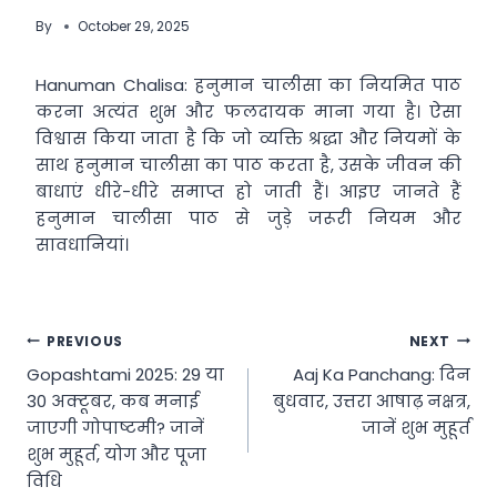
By
October 29, 2025
Hanuman Chalisa: हनुमान चालीसा का नियमित पाठ
करना अत्यंत शुभ और फलदायक माना गया है। ऐसा
विश्वास किया जाता है कि जो व्यक्ति श्रद्धा और नियमों के
साथ हनुमान चालीसा का पाठ करता है, उसके जीवन की
बाधाएं धीरे-धीरे समाप्त हो जाती हैं। आइए जानते हैं
हनुमान चालीसा पाठ से जुड़े जरूरी नियम और
सावधानियां।
Post
PREVIOUS
NEXT
Gopashtami 2025: 29 या
Aaj Ka Panchang: दिन
navigation
30 अक्टूबर, कब मनाई
बुधवार, उत्तरा आषाढ़ नक्षत्र,
जाएगी गोपाष्टमी? जानें
जानें शुभ मुहूर्त
शुभ मुहूर्त, योग और पूजा
विधि