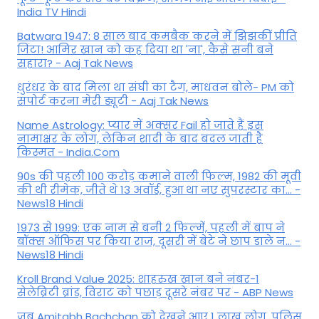
India TV Hindi
Batwara 1947: 8 साल बाद कमबैक करने में झिझकीं प्रीति
जिंटा! आमिर खान को कह दिया था 'ना', कैसे सनी बने
सहारा? - Aaj Tak News
धुरंधर के बाद मिला था संघी का टैग, माधवन बोले- PM को
सपोर्ट करना मेरी ड्यूटी - Aaj Tak News
Name Astrology: प्यार में अक्सर Fail हो जाते हैं इस
नामाक्षर के लोग, लेकिन शादी के बाद बदल जाती है
किस्मत - India.Com
90s की पहली 100 करोड़ कमाने वाली फिल्म, 1982 की मूवी
की थी रीमेक, जीते थे 13 अवॉर्ड, हुआ था नए सुपरस्टार का... -
News18 Hindi
1973 से 1999: एक नाम से बनी 2 फिल्में, पहली में बाप ने
बॉक्स ऑफिस पर किया राज, दूसरी में बेटे ने छाप डाले न... -
News18 Hindi
Kroll Brand Value 2025: शाहरुख खान बने नंबर-1
सेलेब्रिटी ब्रांड, विराट को पछाड़ दूसरे नंबर पर - ABP News
जब Amitabh Bachchan को देखने आए 1 लाख लोग, पुलिस