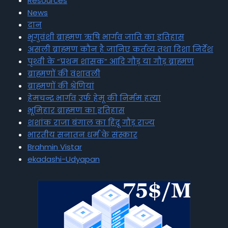
Resources
News
दान
भृगुवंशी ब्राह्मण ऋषि भार्गव जाति का इतिहास
असली ब्राह्मण कौन है जानिए कर्तव्य तथा दिशा निर्देश
पृथ्वी के “प्रथम शासक” आदि गौड़ या गौड़ ब्राह्मण
ब्राह्मणों की वंशावली
ब्राह्मणों की श्रेणियां
हेमचन्द्र भार्गव उर्फ हेमू की निर्मम हत्या
भूमिहार ब्राह्मण का इतिहास
शशांक राजा बंगाल का हिंदू गौड़ राज्य
भारतीय सनातन धर्म के संस्कार
Brahmin Vistar
ekadashi-Udyapan