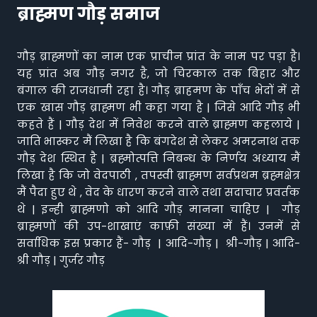
ब्राह्मण गौड़ समाज
गौड़ ब्राह्मणों का नाम एक प्राचीन प्रांत के नाम पर पड़ा है।
यह प्रांत अब गौड़ नगर है, जो चिरकाल तक बिहार और
बंगाल की राजधानी रहा है। गौड़ ब्राहमण के पाँच भेदों में से
एक खास गौड़ ब्राह्मण भी कहा गया है | जिसे आदि गौड़ भी
कहते हैं | गौड़ देश में निवेश करने वाले ब्राह्मण कहलाये |
जाति भास्कर मैं लिखा है कि बंगदेश से लेकर अमरनाथ तक
गौड़ देश स्थित है | ब्रह्मोत्पत्ति निबन्ध के निर्णय अध्याय मैं
लिखा है कि जो वेदपाठी , तपस्वी ब्राह्मण सर्वप्रथम ब्रह्मक्षेत्र
मैं पैदा हुए थे , वेद के धारण करने वाले तथा सदाचार प्रवर्तक
थे | इन्ही ब्राह्मणो को आदि गौड़ मानना चाहिए | गौड़
ब्राह्मणों की उप-शाखाएं काफ़ी संख्या में हैं। उनमें से
सर्वाधिक इस प्रकार हैं- गौड़ | आदि-गौड़ | श्री-गौड़ | आदि-
श्री गौड़ | गुर्जर गौड़