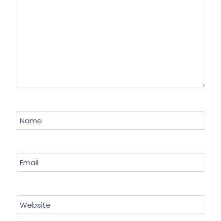
Name
Email
Website