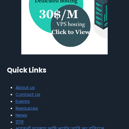
Quick Links
About us
Contact Us
Events
Resources
News
दान
भृगुवंशी ब्राह्मण ऋषि भार्गव जाति का इतिहास