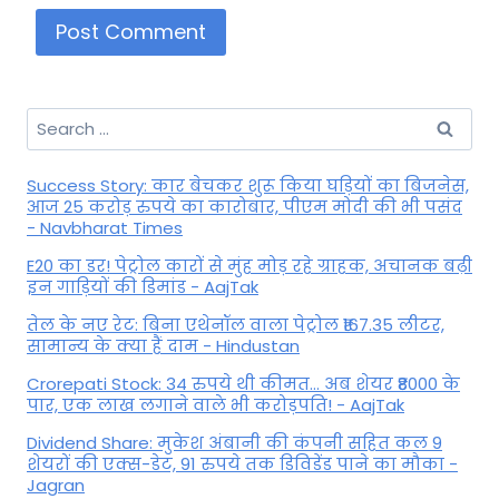
Search
for:
Success Story: कार बेचकर शुरू किया घड़ियों का बिजनेस,
आज 25 करोड़ रुपये का कारोबार, पीएम मोदी की भी पसंद
- Navbharat Times
E20 का डर! पेट्रोल कारों से मुंह मोड़ रहे ग्राहक, अचानक बढ़ी
इन गाड़ियों की डिमांड - AajTak
तेल के नए रेट: बिना एथेनॉल वाला पेट्रोल ₹167.35 लीटर,
सामान्य के क्या हैं दाम - Hindustan
Crorepati Stock: 34 रुपये थी कीमत... अब शेयर ₹8000 के
पार, एक लाख लगाने वाले भी करोड़पति! - AajTak
Dividend Share: मुकेश अंबानी की कंपनी सहित कल 9
शेयरों की एक्स-डेट, 91 रुपये तक डिविडेंड पाने का मौका -
Jagran