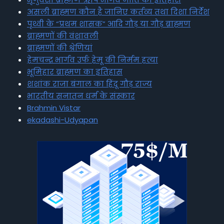
असली ब्राह्मण कौन है जानिए कर्तव्य तथा दिशा निर्देश
पृथ्वी के “प्रथम शासक” आदि गौड़ या गौड़ ब्राह्मण
ब्राह्मणों की वंशावली
ब्राह्मणों की श्रेणियां
हेमचन्द्र भार्गव उर्फ हेमू की निर्मम हत्या
भूमिहार ब्राह्मण का इतिहास
शशांक राजा बंगाल का हिंदू गौड़ राज्य
भारतीय सनातन धर्म के संस्कार
Brahmin Vistar
ekadashi-Udyapan