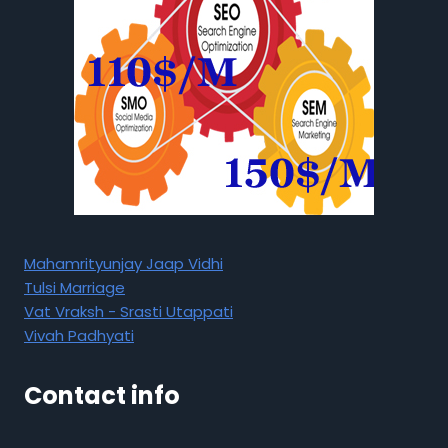
Mahamrityunjay Jaap Vidhi
Tulsi Marriage
Vat Vraksh - Srasti Utappati
Vivah Padhyati
Contact info