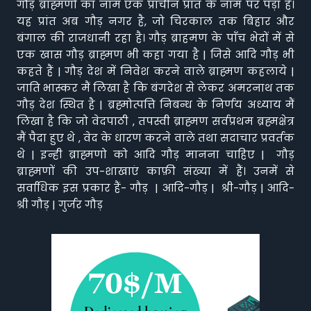
गौड़ ब्राह्मणों का नाम एक प्राचीन प्रांत के नाम पर पड़ा है।
यह प्रांत अब गौड़ नगर है, जो चिरकाल तक बिहार और
बंगाल की राजधानी रहा है। गौड़ ब्राहमण के पाँच भेदों में से
एक खास गौड़ ब्राह्मण भी कहा गया है | जिसे आदि गौड़ भी
कहते हैं | गौड़ देश में निवेश करने वाले ब्राह्मण कहलाये |
जाति भास्कर मैं लिखा है कि बंगदेश से लेकर अमरनाथ तक
गौड़ देश स्थित है | ब्रह्मोत्पत्ति निबन्ध के निर्णय अध्याय मैं
लिखा है कि जो वेदपाठी , तपस्वी ब्राह्मण सर्वप्रथम ब्रह्मक्षेत्र
मैं पैदा हुए थे , वेद के धारण करने वाले तथा सदाचार प्रवर्तक
थे | इन्ही ब्राह्मणो को आदि गौड़ मानना चाहिए | गौड़
ब्राह्मणों की उप-शाखाएं काफ़ी संख्या में हैं। उनमें से
सर्वाधिक इस प्रकार हैं- गौड़ | आदि-गौड़ | श्री-गौड़ | आदि-
श्री गौड़ | गुर्जर गौड़