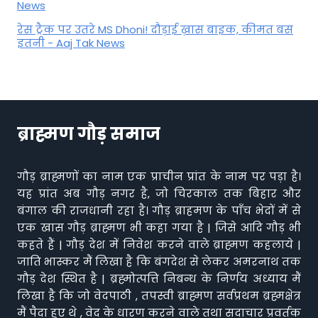
News
रेस ट्रैक पर उतरे MS Dhoni! दौड़ाई ख़ास बाइक, कीमत बस
इतनी - Aaj Tak News
ब्राह्मण गौड़ समाज
गौड़ ब्राह्मणों का नाम एक प्राचीन प्रांत के नाम पर पड़ा है।
यह प्रांत अब गौड़ नगर है, जो चिरकाल तक बिहार और
बंगाल की राजधानी रहा है। गौड़ ब्राहमण के पाँच भेदों में से
एक खास गौड़ ब्राह्मण भी कहा गया है | जिसे आदि गौड़ भी
कहते हैं | गौड़ देश में निवेश करने वाले ब्राह्मण कहलाये |
जाति भास्कर मैं लिखा है कि बंगदेश से लेकर अमरनाथ तक
गौड़ देश स्थित है | ब्रह्मोत्पत्ति निबन्ध के निर्णय अध्याय मैं
लिखा है कि जो वेदपाठी , तपस्वी ब्राह्मण सर्वप्रथम ब्रह्मक्षेत्र
मैं पैदा हुए थे , वेद के धारण करने वाले तथा सदाचार प्रवर्तक