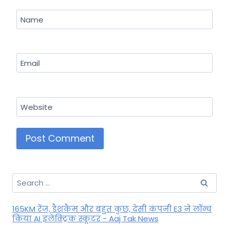
Name
Email
Website
Search
for:
165KM रेंज, डैशकैम और बहुत कुछ, देसी कंपनी E3 ने लॉन्च
किया AI इलेक्ट्रिक स्कूटर - Aaj Tak News