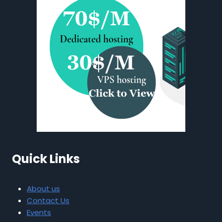
Quick Links
About us
Contact Us
Events