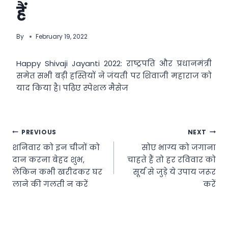
हैं
By
February 19, 2022
Happy Shivaji Jayanti 2022: राष्ट्रपति और प्रधानमंत्री
समेत सभी बड़ी हस्तियों ने जंयती पर शिवाजी महाराज को
याद किया है। पढ़िए स्पेशल मैसेज
Post
PREVIOUS
NEXT
शनिवार को इन चीजों को
सोए भाग्य को जगाना
navigation
दान करना बेहद शुभ,
चाहते हैं तो हर रविवार को
लेकिन कभी खरीदकर घर
सूर्य से जुड़े ये उपाय जरूर
लाने की गलती न करें
करें