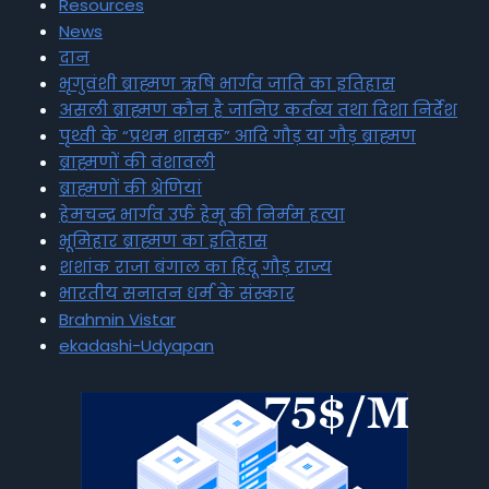
Resources
News
दान
भृगुवंशी ब्राह्मण ऋषि भार्गव जाति का इतिहास
असली ब्राह्मण कौन है जानिए कर्तव्य तथा दिशा निर्देश
पृथ्वी के “प्रथम शासक” आदि गौड़ या गौड़ ब्राह्मण
ब्राह्मणों की वंशावली
ब्राह्मणों की श्रेणियां
हेमचन्द्र भार्गव उर्फ हेमू की निर्मम हत्या
भूमिहार ब्राह्मण का इतिहास
शशांक राजा बंगाल का हिंदू गौड़ राज्य
भारतीय सनातन धर्म के संस्कार
Brahmin Vistar
ekadashi-Udyapan