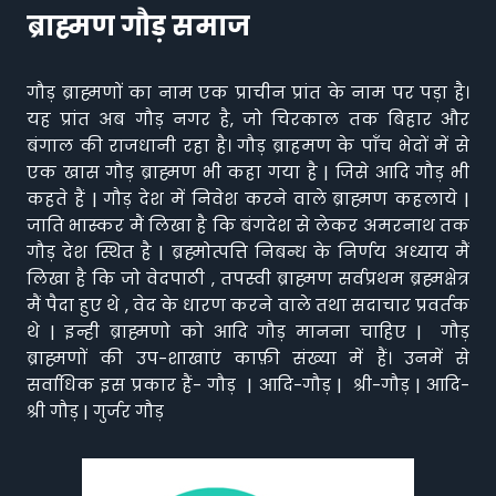
ब्राह्मण गौड़ समाज
गौड़ ब्राह्मणों का नाम एक प्राचीन प्रांत के नाम पर पड़ा है।
यह प्रांत अब गौड़ नगर है, जो चिरकाल तक बिहार और
बंगाल की राजधानी रहा है। गौड़ ब्राहमण के पाँच भेदों में से
एक खास गौड़ ब्राह्मण भी कहा गया है | जिसे आदि गौड़ भी
कहते हैं | गौड़ देश में निवेश करने वाले ब्राह्मण कहलाये |
जाति भास्कर मैं लिखा है कि बंगदेश से लेकर अमरनाथ तक
गौड़ देश स्थित है | ब्रह्मोत्पत्ति निबन्ध के निर्णय अध्याय मैं
लिखा है कि जो वेदपाठी , तपस्वी ब्राह्मण सर्वप्रथम ब्रह्मक्षेत्र
मैं पैदा हुए थे , वेद के धारण करने वाले तथा सदाचार प्रवर्तक
थे | इन्ही ब्राह्मणो को आदि गौड़ मानना चाहिए | गौड़
ब्राह्मणों की उप-शाखाएं काफ़ी संख्या में हैं। उनमें से
सर्वाधिक इस प्रकार हैं- गौड़ | आदि-गौड़ | श्री-गौड़ | आदि-
श्री गौड़ | गुर्जर गौड़