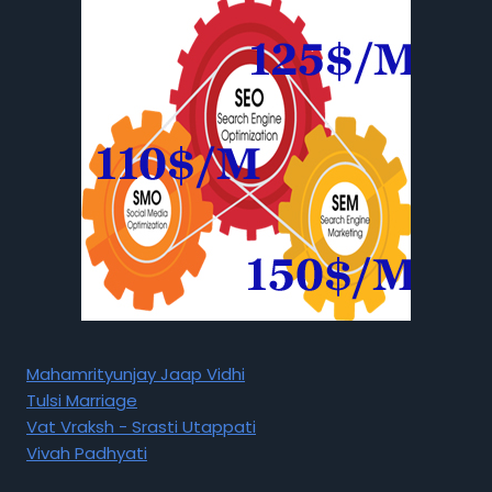
Mahamrityunjay Jaap Vidhi
Tulsi Marriage
Vat Vraksh - Srasti Utappati
Vivah Padhyati