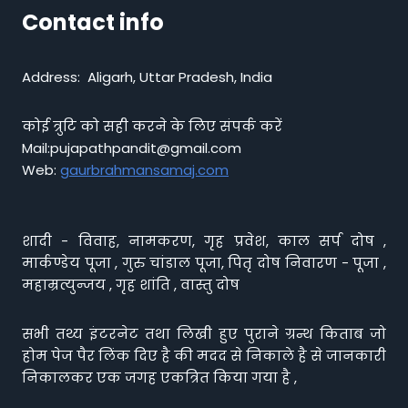
Contact info
Address: Aligarh, Uttar Pradesh, India
कोई त्रुटि को सही करने के लिए संपर्क करें
Mail:pujapathpandit@gmail.com
Web:
gaurbrahmansamaj.com
शादी - विवाह, नामकरण, गृह प्रवेश, काल सर्प दोष ,
मार्कण्डेय पूजा , गुरु चांडाल पूजा, पितृ दोष निवारण - पूजा ,
महाम्रत्युन्जय , गृह शांति , वास्तु दोष
सभी तथ्य इंटरनेट तथा लिखी हुए पुराने ग्रन्थ किताब जो
होम पेज पैर लिंक दिए है की मदद से निकाले है से जानकारी
निकालकर एक जगह एकत्रित किया गया है ,