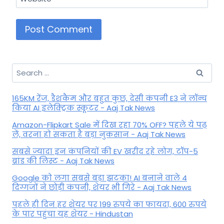
Search
for:
165KM रेंज, डैशकैम और बहुत कुछ, देसी कंपनी E3 ने लॉन्च
किया AI इलेक्ट्रिक स्कूटर - Aaj Tak News
Amazon-Flipkart Sale में दिख रहा 70% OFF? पहले ये पढ़
लें, वरना हो सकता है बड़ा नुकसान - Aaj Tak News
सबसे ज्यादा इन कंपनियों की EV खरीद रहे लोग, टॉप-5
ब्रांड की लिस्ट - Aaj Tak News
Google को लगा सबसे बड़ा झटका! AI बनाने वाले 4
दिग्गजों ने छोड़ी कंपनी, शेयर भी गिरे - Aaj Tak News
पहले ही दिन हर शेयर पर 199 रुपये का फायदा, 600 रुपये
के पार पहुंचा यह शेयर - Hindustan