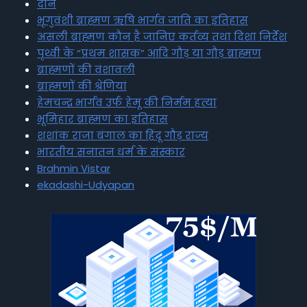
दान
भृगुवंशी ब्राह्मण ऋषि भार्गव जाति का इतिहास
असली ब्राह्मण कौन है जानिए कर्तव्य तथा दिशा निर्देश
पृथ्वी के “प्रथम शासक” आदि गौड़ या गौड़ ब्राह्मण
ब्राह्मणों की वंशावली
ब्राह्मणों की श्रेणियां
हेमचन्द्र भार्गव उर्फ हेमू की निर्मम हत्या
भूमिहार ब्राह्मण का इतिहास
शशांक राजा बंगाल का हिंदू गौड़ राज्य
भारतीय सनातन धर्म के संस्कार
Brahmin Vistar
ekadashi-Udyapan