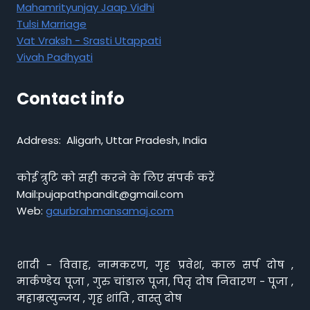
Mahamrityunjay Jaap Vidhi
Tulsi Marriage
Vat Vraksh - Srasti Utappati
Vivah Padhyati
Contact info
Address: Aligarh, Uttar Pradesh, India
कोई त्रुटि को सही करने के लिए संपर्क करें
Mail:pujapathpandit@gmail.com
Web:
gaurbrahmansamaj.com
शादी - विवाह, नामकरण, गृह प्रवेश, काल सर्प दोष ,
मार्कण्डेय पूजा , गुरु चांडाल पूजा, पितृ दोष निवारण - पूजा ,
महाम्रत्युन्जय , गृह शांति , वास्तु दोष