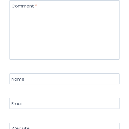
Comment
*
Name
Email
Website