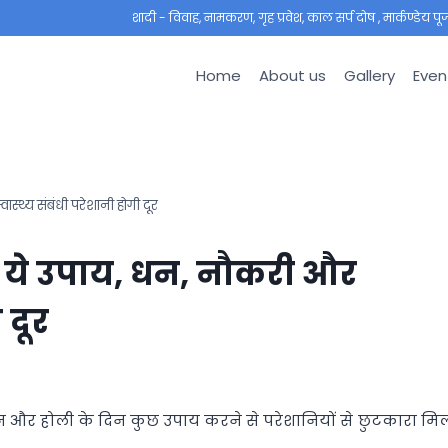
शादी - विवाह, नामकरण, गृह प्रवेश, काल सर्प दोष , मार्कण्डेय पूजा ,
Home
About us
Gallery
Even
स्थ्य संबंधी परेशानी होगी दूर
ें ये उपाय, धन, नौकरी और
 दूर
दहन और होली के दिन कुछ उपाय करने से परेशानियों से छुटकारा मि