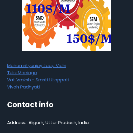
Mahamrityunjay Jaap Vidhi
Tulsi Marriage
Vat Vraksh - Srasti Utappati
Vivah Padhyati
Contact info
Address: Aligarh, Uttar Pradesh, India