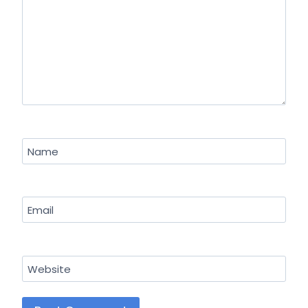
Name
Email
Website