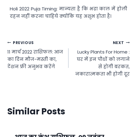
Holi 2022 Puja Timing: मान्‍यता है कि भद्रा काल में होली
दहन नहीं करना चाहिये क्‍योंकि यह अशुभ होता है।
Post
PREVIOUS
NEXT
11 मार्च 2022 राशिफल: आज
Lucky Plants For Home :
navigation
का दिन मौज-मस्ती का,
घर में इन पौधों को लगाने
टेंशन फ्री अनुभव करेंगे
से होगी बरकत,
नकारात्मकता भी होगी दूर
Similar Posts