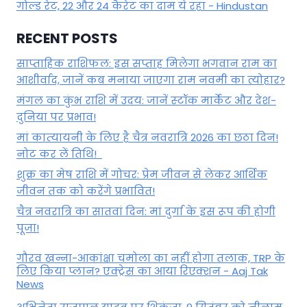
गोल्ड रेट, 22 और 24 कैरेट का दाम ये रहा - Hindustan
RECENT POSTS
साप्ताहिक राशिफल: इस सप्ताह मिलेगा भगवान राम का
आशीर्वाद, जानें कब मनाया जाएगा राम नवमी का त्योहार?
मंगल का कुंभ राशि में उदय: जानें स्‍टॉक मार्केट और देश-
दुनिया पर प्रभाव!
मां कात्‍यायनी के लिए है चैत्र नवरात्रि 2026 का छठा दिन!
नोट कर लें तिथि!
शुक्र का मेष राशि में गोचर: प्रेम जीवन से लेकर आर्थिक
जीवन तक को करेंगे प्रभावित!
चैत्र नवरात्रि का सातवां दिन: मां दुर्गा के इस रूप की होगी
पूजा!
गौरव खन्ना-आकांक्षा चमोला का नहीं होगा तलाक, TRP के
लिए किया प्लान? एक्ट्रेस का आया रिएक्शन - Aaj Tak
News