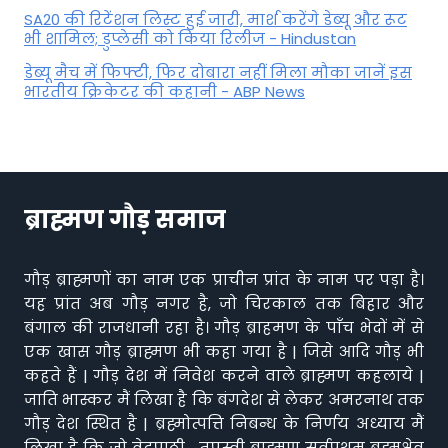
SA20 की रिटेंशन लिस्ट हुई जारी, मार्श करेंगे डेब्यू और रूट
भी शामिल; डुप्लेसी को किया रिलीज - Hindustan
डेब्यू मैच में फिफ्टी, फिर दोबारा नहीं मिला मौका जानें इस
भारतीय क्रिकेटर की कहानी - ABP News
ब्राह्मण गौड़ समाज
गौड़ ब्राह्मणों का नाम एक प्राचीन प्रांत के नाम पर पड़ा है।
यह प्रांत अब गौड़ नगर है, जो चिरकाल तक बिहार और
बंगाल की राजधानी रहा है। गौड़ ब्राहमण के पाँच भेदों में से
एक खास गौड़ ब्राह्मण भी कहा गया है | जिसे आदि गौड़ भी
कहते हैं | गौड़ देश में निवेश करने वाले ब्राह्मण कहलाये |
जाति भास्कर मैं लिखा है कि बंगदेश से लेकर अमरनाथ तक
गौड़ देश स्थित है | ब्रह्मोत्पत्ति निबन्ध के निर्णय अध्याय मैं
लिखा है कि जो वेदपाठी , तपस्वी ब्राह्मण सर्वप्रथम ब्रह्मक्षेत्र