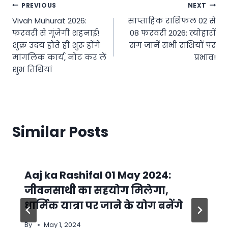
Post
PREVIOUS
NEXT
Vivah Muhurat 2026:
साप्ताहिक राशिफल 02 से
navigation
फरवरी से गूंजेगी शहनाई!
08 फरवरी 2026: त्योहारों
शुक्र उदय होते ही शुरू होंगे
संग जानें सभी राशियों पर
मांगलिक कार्य, नोट कर लें
प्रभाव!
शुभ तिथियां
Similar Posts
Aaj ka Rashifal 01 May 2024:
जीवनसाथी का सहयोग मिलेगा,
धार्मिक यात्रा पर जाने के योग बनेंगे
By
May 1, 2024