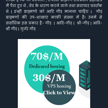
मैं पैदा हुए थे , वेद के धारण करने वाले तथा सदाचार प्रवर्तक
थे | इन्ही ब्राह्मणो को आदि गौड़ मानना चाहिए | गौड़
ब्राह्मणों की उप-शाखाएं काफ़ी संख्या में हैं। उनमें से
सर्वाधिक इस प्रकार हैं- गौड़ | आदि-गौड़ | श्री-गौड़ | आदि-
श्री गौड़ | गुर्जर गौड़