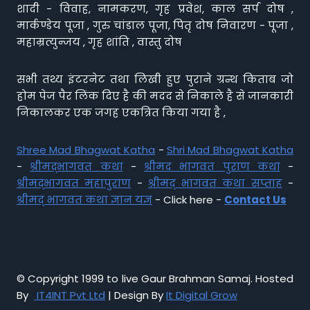
शादी - विवाह, नामकरण, गृह प्रवेश, काल सर्प दोष ,
मार्कण्डेय पूजा , गुरु चांडाल पूजा, पितृ दोष निवारण - पूजा ,
महाम्रत्युन्जय , गृह शांति , वास्तु दोष
सभी तथ्य इंटरनेट तथा लिखी हुए पुराने ग्रन्थ किताब जो
होम पेज पैर लिंक दिए है की मदद से निकाले है से जानकारी
निकालकर एक जगह एकत्रित किया गया है ,
Shree Mad Bhagwat Katha
-
Shri Mad Bhagwat Katha
-
श्रीमद्भागवत कथा
-
श्रीमद भागवत पुराण कथा
-
श्रीमद्भागवत महापुराण
-
श्रीमद् भागवत कथा सप्ताह
-
श्रीमद् भागवत कथा ज्ञान यज्ञ
- Click here -
Contact Us
© Copyright 1999 to live Gaur Brahman Samaj. Hosted
By
IT4INT Pvt Ltd
| Design By
It Digital Grow