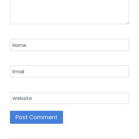
Name
Email
Website