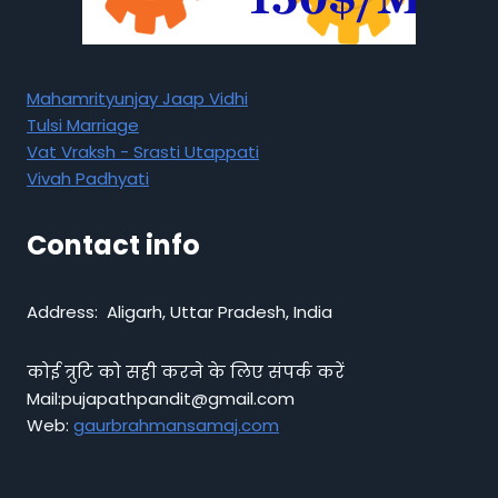
Mahamrityunjay Jaap Vidhi
Tulsi Marriage
Vat Vraksh - Srasti Utappati
Vivah Padhyati
Contact info
Address: Aligarh, Uttar Pradesh, India
कोई त्रुटि को सही करने के लिए संपर्क करें
Mail:pujapathpandit@gmail.com
Web:
gaurbrahmansamaj.com