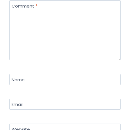
Comment
*
Name
Email
Website