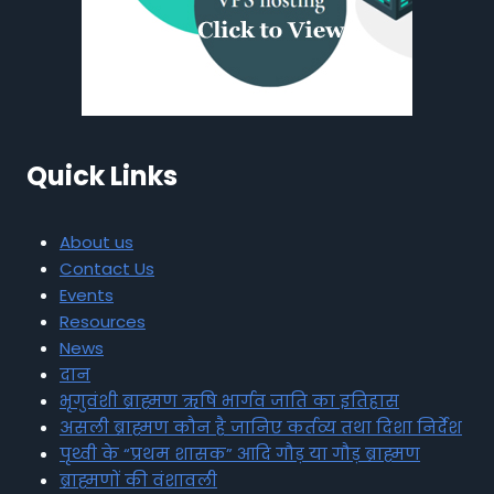
Quick Links
About us
Contact Us
Events
Resources
News
दान
भृगुवंशी ब्राह्मण ऋषि भार्गव जाति का इतिहास
असली ब्राह्मण कौन है जानिए कर्तव्य तथा दिशा निर्देश
पृथ्वी के “प्रथम शासक” आदि गौड़ या गौड़ ब्राह्मण
ब्राह्मणों की वंशावली