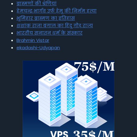
ब्राह्मणों की श्रेणियां
हेमचन्द्र भार्गव उर्फ हेमू की निर्मम हत्या
भूमिहार ब्राह्मण का इतिहास
शशांक राजा बंगाल का हिंदू गौड़ राज्य
भारतीय सनातन धर्म के संस्कार
Brahmin Vistar
ekadashi-Udyapan