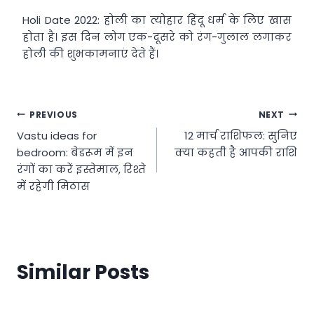
Holi Date 2022: होली का त्योहार हिंदू धर्म के लिए खास
होता है। इस दिन लोग एक-दूसरे को रंग-गुलाल लगाकर
होली की शुभकामनाएं देते हैं।
Post
PREVIOUS
NEXT
Vastu ideas for
12 मार्च राशिफल: सुनिए
navigation
bedroom: बेडरूम में इन
क्या कहती है आपकी राशि
रंगों का करें इस्तेमाल, रिश्ते
में रहेगी मिठास
Similar Posts