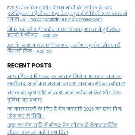
E20 पेट्रोल विवाद और पीएम मोदी की अपील के बाद
इलेक्ट्रिक गाड़ियों का बढ़ा क्रेज, जुलाई में बिकीं 3.27 लाख से
ज्यादा EV - navbharattimes.indiatimes.com
सिर्फ 150 लोग ही खरीद पाएंगे ये कार, भारत में हुई लॉन्च,
इतनी है कीमत - AajTak
AC के साथ न चलाएं ये सामान, लगेगा जुर्माना और भारी
बिजली बिल - AajTak
RECENT POSTS
साप्ताहिक राशिफल: इस सप्ताह मिलेगा भगवान राम का
आशीर्वाद, जानें कब मनाया जाएगा राम नवमी का त्योहार?
मंगल का कुंभ राशि में उदय: जानें स्‍टॉक मार्केट और देश-
दुनिया पर प्रभाव!
मां कात्‍यायनी के लिए है चैत्र नवरात्रि 2026 का छठा दिन!
नोट कर लें तिथि!
शुक्र का मेष राशि में गोचर: प्रेम जीवन से लेकर आर्थिक
जीवन तक को करेंगे प्रभावित!