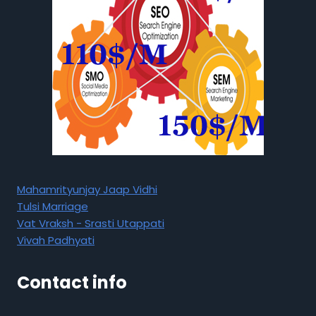
Mahamrityunjay Jaap Vidhi
Tulsi Marriage
Vat Vraksh - Srasti Utappati
Vivah Padhyati
Contact info