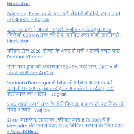
Hindustan
Splendor, Passion के बाद बड़ी तैयारी में हीरो, ला रहा दो
नई बाइक्स - AajTak
टाटा ला रही है अपनी पहली 7-सीटर इलेक्ट्रिक SUV,
मिलेगी 600 km तक की रेंज; जानिए क्या होंगी खासियतें -
Hindustan
फ्रीडम सेल 2026: डील्स के भंवर से बचें, असली बचत पाएं -
Prabhat Khabar
ऐसा क्या हुआ जो अचानक 152.46% बढ़ी सेल, CRETA ने
किया कमाल - AajTak
Vedanta Demerger से निकली अनिल अग्रवाल की
कंपनी पर आफत, ₹51 करोड़ के मामले में कार्रवाई; ITC
इस्तेमाल का आरोप - Jagran
2.45 लाख रुपये तक के बेनिफिट्स, इन कारों पर मिल रहे
बंपर ऑफर - AajTak
21 KM माइलेज, सनरूफ...कीमत मात्र ₹7,79,000! ये हैं
Mahindra की सबसे बेस्ट SUV; मिडिल क्लास के लिए बेस्ट
- News18 Hindi