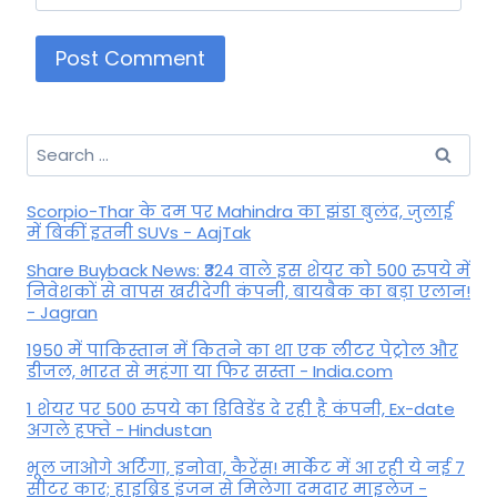
Search
for:
Scorpio-Thar के दम पर Mahindra का झंडा बुलंद, जुलाई
में बिकीं इतनी SUVs - AajTak
Share Buyback News: ₹324 वाले इस शेयर को 500 रुपये में
निवेशकों से वापस खरीदेगी कंपनी, बायबैक का बड़ा एलान!
- Jagran
1950 में पाकिस्तान में कितने का था एक लीटर पेट्रोल और
डीजल, भारत से महंगा या फिर सस्ता - India.com
1 शेयर पर 500 रुपये का डिविडेंड दे रही है कंपनी, Ex-date
अगले हफ्ते - Hindustan
भूल जाओगे अर्टिगा, इनोवा, कैरेंस! मार्केट में आ रही ये नई 7
सीटर कार; हाइब्रिड इंजन से मिलेगा दमदार माइलेज -