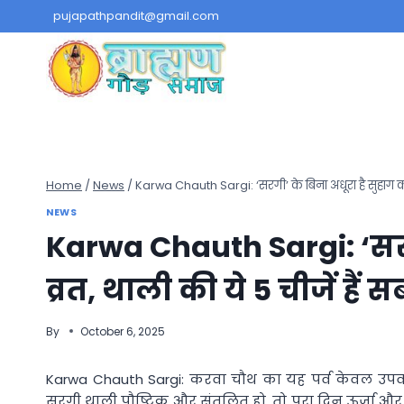
Skip
pujapathpandit@gmail.com
to
content
Home
/
News
/
Karwa Chauth Sargi: ‘सरगी’ के बिना अधूरा है सुहाग का 
NEWS
Karwa Chauth Sargi: ‘सरग
व्रत, थाली की ये 5 चीजें हैं
By
October 6, 2025
Karwa Chauth Sargi: करवा चौथ का यह पर्व केवल उपवास
सरगी थाली पौष्टिक और संतुलित हो, तो पूरा दिन ऊर्जा और 