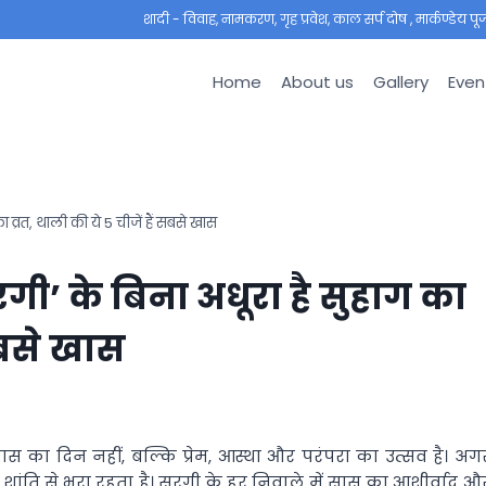
शादी - विवाह, नामकरण, गृह प्रवेश, काल सर्प दोष , मार्कण्डेय पूजा ,
Home
About us
Gallery
Even
व्रत, थाली की ये 5 चीजें हैं सबसे खास
ी’ के बिना अधूरा है सुहाग का
 सबसे खास
 का दिन नहीं, बल्कि प्रेम, आस्था और परंपरा का उत्सव है। अग
शांति से भरा रहता है। सरगी के हर निवाले में सास का आशीर्वाद औ