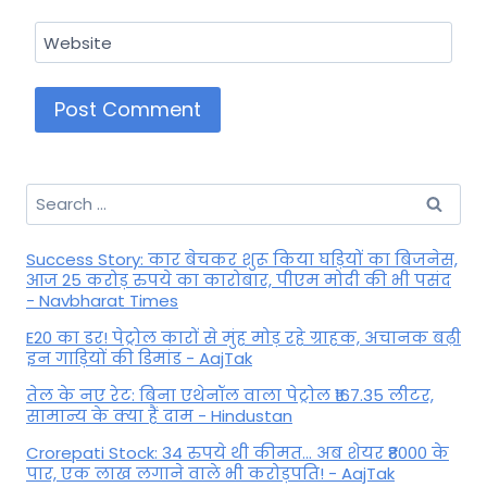
Website
Search
for:
Success Story: कार बेचकर शुरू किया घड़ियों का बिजनेस,
आज 25 करोड़ रुपये का कारोबार, पीएम मोदी की भी पसंद
- Navbharat Times
E20 का डर! पेट्रोल कारों से मुंह मोड़ रहे ग्राहक, अचानक बढ़ी
इन गाड़ियों की डिमांड - AajTak
तेल के नए रेट: बिना एथेनॉल वाला पेट्रोल ₹167.35 लीटर,
सामान्य के क्या हैं दाम - Hindustan
Crorepati Stock: 34 रुपये थी कीमत... अब शेयर ₹8000 के
पार, एक लाख लगाने वाले भी करोड़पति! - AajTak