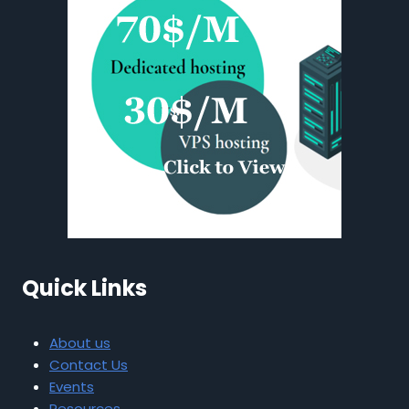
Quick Links
About us
Contact Us
Events
Resources