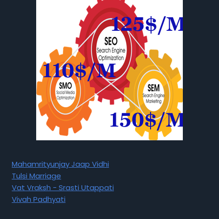
Mahamrityunjay Jaap Vidhi
Tulsi Marriage
Vat Vraksh - Srasti Utappati
Vivah Padhyati