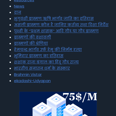
News
दान
भृगुवंशी ब्राह्मण ऋषि भार्गव जाति का इतिहास
असली ब्राह्मण कौन है जानिए कर्तव्य तथा दिशा निर्देश
पृथ्वी के “प्रथम शासक” आदि गौड़ या गौड़ ब्राह्मण
ब्राह्मणों की वंशावली
ब्राह्मणों की श्रेणियां
हेमचन्द्र भार्गव उर्फ हेमू की निर्मम हत्या
भूमिहार ब्राह्मण का इतिहास
शशांक राजा बंगाल का हिंदू गौड़ राज्य
भारतीय सनातन धर्म के संस्कार
Brahmin Vistar
ekadashi-Udyapan