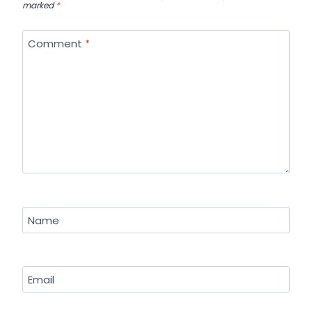
marked
*
Comment
*
Name
Email