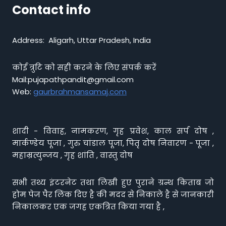
Contact info
Address: Aligarh, Uttar Pradesh, India
कोई त्रुटि को सही करने के लिए संपर्क करें
Mail:pujapathpandit@gmail.com
Web:
gaurbrahmansamaj.com
शादी - विवाह, नामकरण, गृह प्रवेश, काल सर्प दोष ,
मार्कण्डेय पूजा , गुरु चांडाल पूजा, पितृ दोष निवारण - पूजा ,
महाम्रत्युन्जय , गृह शांति , वास्तु दोष
सभी तथ्य इंटरनेट तथा लिखी हुए पुराने ग्रन्थ किताब जो
होम पेज पैर लिंक दिए है की मदद से निकाले है से जानकारी
निकालकर एक जगह एकत्रित किया गया है ,