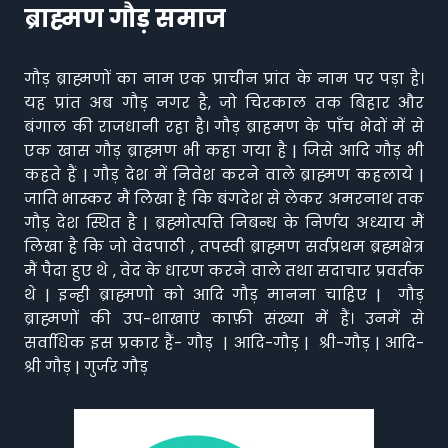
ब्राह्मण गौड़ समाज
गौड़ ब्राह्मणों का नाम एक प्राचीन प्रांत के नाम पर पड़ा है।
यह प्रांत अब गौड़ नगर है, जो चिरकाल तक बिहार और
बंगाल की राजधानी रहा है। गौड़ ब्राहमण के पाँच भेदों में से
एक खास गौड़ ब्राह्मण भी कहा गया है | जिसे आदि गौड़ भी
कहते हैं | गौड़ देश में निवेश करने वाले ब्राह्मण कहलाये |
जाति भास्कर मैं लिखा है कि बंगदेश से लेकर अमरनाथ तक
गौड़ देश स्थित है | ब्रह्मोत्पत्ति निबन्ध के निर्णय अध्याय मैं
लिखा है कि जो वेदपाठी , तपस्वी ब्राह्मण सर्वप्रथम ब्रह्मक्षेत्र
मैं पैदा हुए थे , वेद के धारण करने वाले तथा सदाचार प्रवर्तक
थे | इन्ही ब्राह्मणो को आदि गौड़ मानना चाहिए | गौड़
ब्राह्मणों की उप-शाखाएं काफ़ी संख्या में हैं। उनमें से
सर्वाधिक इस प्रकार हैं- गौड़ | आदि-गौड़ | श्री-गौड़ | आदि-
श्री गौड़ | गुर्जर गौड़