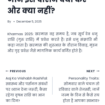
और क्या नहीं?
By
December 5, 2025
Kharmas 2025: खरमास वह समय है, जब सूर्य देव धनु
राशि (गुरु राशि) में प्रवेश करते हैं। इसे धनु संक्रांति भी
कहा जाता है। खरमास की शुरुआत के दौरान विवाह, मुंडन
और गृह प्रवेश जैसे मांगलिक कार्य वर्जित होते हैं।
Post
PREVIOUS
NEXT
Aaj Ka Vrishabh Rashifal:
Personality Traits:
navigation
स्वास्थ्य और पर्सनल संबंधों
सोमवार वाले चंचल तो
पर ध्यान देना जरूरी, कैसा
रविवार वाले तेजस्वी, जानें
रहेगा वृषभ राशि का आज
जन्म के दिन से कैसे तय
का दिन?
होता है आपका स्वभाव?