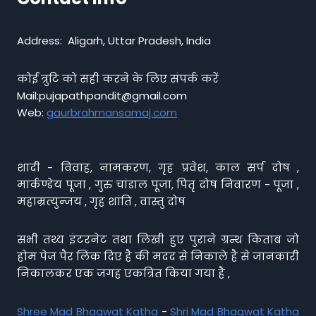
Address: Aligarh, Uttar Pradesh, India
कोई त्रुटि को सही करने के लिए संपर्क करें
Mail:pujapathpandit@gmail.com
Web:
gaurbrahmansamaj.com
शादी - विवाह, नामकरण, गृह प्रवेश, काल सर्प दोष ,
मार्कण्डेय पूजा , गुरु चांडाल पूजा, पितृ दोष निवारण - पूजा ,
महाम्रत्युन्जय , गृह शांति , वास्तु दोष
सभी तथ्य इंटरनेट तथा लिखी हुए पुराने ग्रन्थ किताब जो
होम पेज पैर लिंक दिए है की मदद से निकाले है से जानकारी
निकालकर एक जगह एकत्रित किया गया है ,
Shree Mad Bhagwat Katha
-
Shri Mad Bhagwat Katha