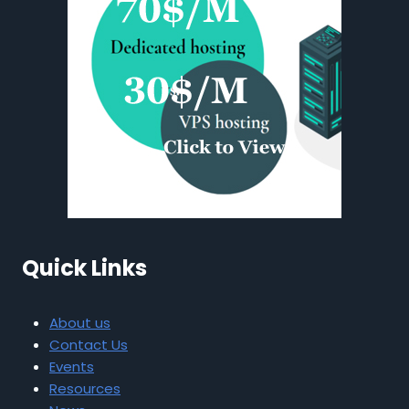
Quick Links
About us
Contact Us
Events
Resources