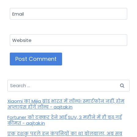
Email
Website
Search
for:
Xiaomi का Mijia ब्रांड भारत में लॉन्च! स्मार्टफोन नहीं, होम
अप्लायंस होंगे लॉन्च - aajtak.in
Fortuner को टक्कर देने आई SUV, 3 महीने में ही बढ़ गई
कीमत - aajtak.in
एक दशक पहले इन कंपनियों का था बोलबाला, अब सब