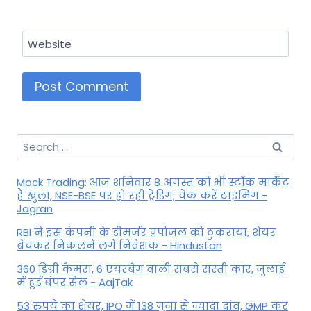
Website
Search
for:
Mock Trading: आज शनिवार 8 अगस्त को भी स्टॉक मार्केट
है खुला, NSE-BSE पर हो रही ट्रेडिंग; चेक करें टाइमिंग -
Jagran
RBI ने इस कंपनी के डीमर्जर प्रपोजल को ठुकराया, शेयर
बेचकर निकलने लगे निवेशक - Hindustan
360 डिग्री कैमरा, 6 एयरबैग वाली सबसे सस्ती कार, जुलाई
में हुई बंपर सेल - AajTak
53 रुपये का शेयर, IPO में 138 गुना से ज्यादा दांव, GMP कर