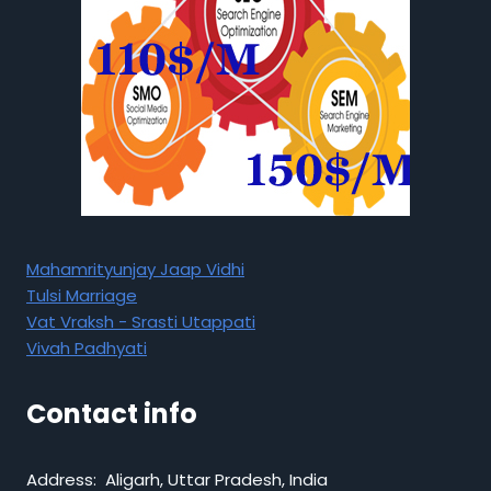
Mahamrityunjay Jaap Vidhi
Tulsi Marriage
Vat Vraksh - Srasti Utappati
Vivah Padhyati
Contact info
Address: Aligarh, Uttar Pradesh, India