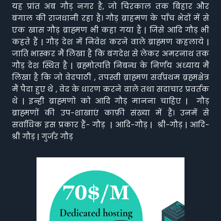
यह प्रांत अब गौड़ नगर है, जो चिरकाल तक बिहार और
बंगाल की राजधानी रहा है। गौड़ ब्राहमण के पाँच भेदों में से
एक खास गौड़ ब्राह्मण भी कहा गया है | जिसे आदि गौड़ भी
कहते हैं | गौड़ देश में निवेश करने वाले ब्राह्मण कहलाये |
जाति भास्कर मैं लिखा है कि बंगदेश से लेकर अमरनाथ तक
गौड़ देश स्थित है | ब्रह्मोत्पत्ति निबन्ध के निर्णय अध्याय मैं
लिखा है कि जो वेदपाठी , तपस्वी ब्राह्मण सर्वप्रथम ब्रह्मक्षेत्र
मैं पैदा हुए थे , वेद के धारण करने वाले तथा सदाचार प्रवर्तक
थे | इन्ही ब्राह्मणो को आदि गौड़ मानना चाहिए | गौड़
ब्राह्मणों की उप-शाखाएं काफ़ी संख्या में हैं। उनमें से
सर्वाधिक इस प्रकार हैं- गौड़ | आदि-गौड़ | श्री-गौड़ | आदि-
श्री गौड़ | गुर्जर गौड़