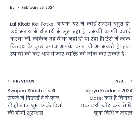
By
February 23, 2024
Lal Kitab Ke Totke: आपके घर में कोई सदस्य बहुत ही
लंबे समय से बीमारी से जुझ रहा है। उसकी काफी दवाई
करवा ली, लेकिन वह ठीक नहीं हो पा रहा है। ऐसे में लाल
किताब के कुछ उपाय आपके काम में आ सकते हैं। इन
उपायों को कर आप बीमार व्यक्ति को ठीक कर सकते हैं।
Post
PREVIOUS
NEXT
Swapna Shastra: जब
Vijaya Ekadashi 2024
navigation
सपने में दिखाई दे ये फल,
Date: कब है विजया
तो हो जाएं खुश, अच्छे दिनों
एकादशी, नोट करें तिथि,
की होगी शुरुआत
पूजा विधि व महत्व