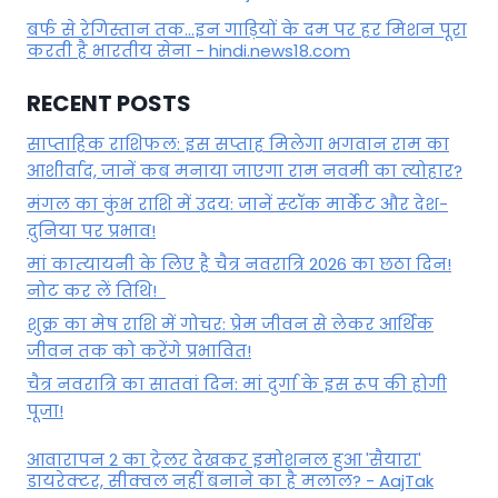
बर्फ से रेगिस्तान तक...इन गाड़ियों के दम पर हर मिशन पूरा
करती है भारतीय सेना - hindi.news18.com
RECENT POSTS
साप्ताहिक राशिफल: इस सप्ताह मिलेगा भगवान राम का
आशीर्वाद, जानें कब मनाया जाएगा राम नवमी का त्योहार?
मंगल का कुंभ राशि में उदय: जानें स्‍टॉक मार्केट और देश-
दुनिया पर प्रभाव!
मां कात्‍यायनी के लिए है चैत्र नवरात्रि 2026 का छठा दिन!
नोट कर लें तिथि!
शुक्र का मेष राशि में गोचर: प्रेम जीवन से लेकर आर्थिक
जीवन तक को करेंगे प्रभावित!
चैत्र नवरात्रि का सातवां दिन: मां दुर्गा के इस रूप की होगी
पूजा!
आवारापन 2 का ट्रेलर देखकर इमोशनल हुआ 'सैयारा'
डायरेक्टर, सीक्वल नहीं बनाने का है मलाल? - AajTak