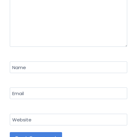
Name
Email
Website