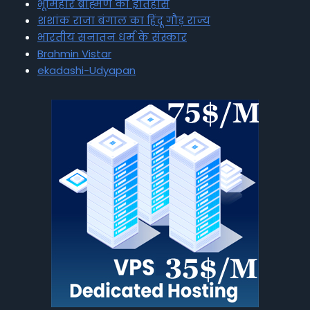
भूमिहार ब्राह्मण का इतिहास
शशांक राजा बंगाल का हिंदू गौड़ राज्य
भारतीय सनातन धर्म के संस्कार
Brahmin Vistar
ekadashi-Udyapan