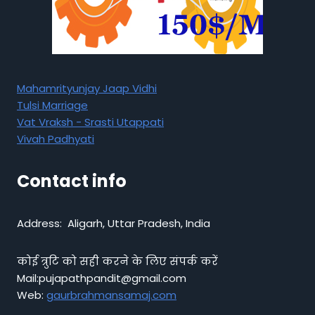
Mahamrityunjay Jaap Vidhi
Tulsi Marriage
Vat Vraksh - Srasti Utappati
Vivah Padhyati
Contact info
Address: Aligarh, Uttar Pradesh, India
कोई त्रुटि को सही करने के लिए संपर्क करें
Mail:pujapathpandit@gmail.com
Web:
gaurbrahmansamaj.com