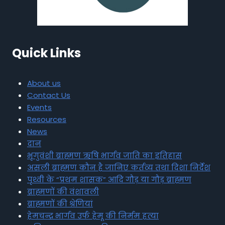
Quick Links
About us
Contact Us
Events
Resources
News
दान
भृगुवंशी ब्राह्मण ऋषि भार्गव जाति का इतिहास
असली ब्राह्मण कौन है जानिए कर्तव्य तथा दिशा निर्देश
पृथ्वी के “प्रथम शासक” आदि गौड़ या गौड़ ब्राह्मण
ब्राह्मणों की वंशावली
ब्राह्मणों की श्रेणियां
हेमचन्द्र भार्गव उर्फ हेमू की निर्मम हत्या