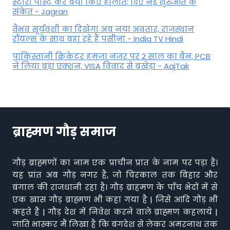
स्टोरी पोस्ट कर बयां किए हालात; दिए नई शुरुआत के
संकेत - Jagran
वैभव सूर्यवंशी का दिखेगा अब नया अवतार, राजस्थान
रॉयल्स के साथ बहा रहे हैं पसीना - India TV Hindi
पाकिस्तानी क्रिकेटर हमजा नजर पर 2 साल का बैन, PCB
ने ल‍िया बड़ा एक्शन, VISA व‍िवाद से बखेड़ा - AajTak
ब्राह्मण गौड़ समाज
गौड़ ब्राह्मणों का नाम एक प्राचीन प्रांत के नाम पर पड़ा है।
यह प्रांत अब गौड़ नगर है, जो चिरकाल तक बिहार और
बंगाल की राजधानी रहा है। गौड़ ब्राहमण के पाँच भेदों में से
एक खास गौड़ ब्राह्मण भी कहा गया है | जिसे आदि गौड़ भी
कहते हैं | गौड़ देश में निवेश करने वाले ब्राह्मण कहलाये |
जाति भास्कर मैं लिखा है कि बंगदेश से लेकर अमरनाथ तक