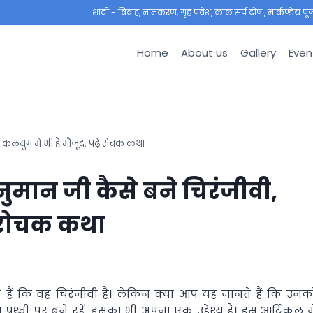
शादी - विवाह, नामकरण, गृह प्रवेश, काल सर्प दोष , मार्कण्डेय पूजा ,
Home
About us
Gallery
Even
युग में भी हैं मौजूद, पढ़ें रोचक कथा
ान जी कैसे बने चिरंजीवी,
ें रोचक कथा
 हैं कि वह चिरंजीवी हैं। लेकिन क्या आप यह जानते हैं कि उनक
रथ्वी पर बने रहें, इसका भी अपना एक उद्देश्य है। इस आर्टिकल मे