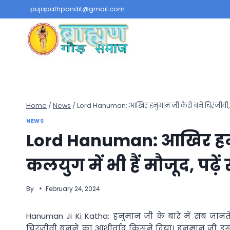
Skip
pujapathpandit@gmail.com
to
content
Home
/
News
/
Lord Hanuman: आखिर हनुमान जी कैसे बने चिरंजीवी, कल
NEWS
Lord Hanuman: आखिर हनुम
कलयुग में भी हैं मौजूद, पढ़
By
February 24, 2024
Hanuman Ji Ki Katha: हनुमान जी के बारे में सब जानते
चिरंजीवी बनने का आशीर्वाद किसने दिया। हनुमान जी इस प्