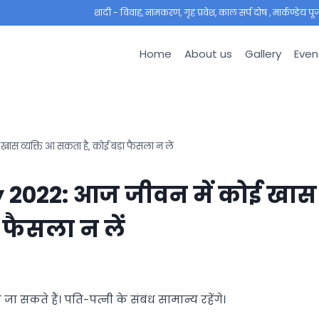
शादी - विवाह, नामकरण, गृह प्रवेश, काल सर्प दोष , मार्कण्डेय पूजा ,
Home
About us
Gallery
Even
स व्यक्ति आ सकता है, कोई बड़ा फैसला न लें
y 2022: आज जीवन में कोई खास
 फैसला न लें
जा सकते हैं। पति-पत्नी के संबंध सामान्य रहेंगे।