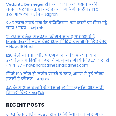
Vedanta Demerger से निकली अनिल अग्रवाल की
कंपनी पर आफत, ₹51 करोड़ के मामले में कार्रवाई; ITC
इस्तेमाल का आरोप - Jagran
2.45 लाख रुपये तक के बेनिफिट्स, इन कारों पर मिल रहे
बंपर ऑफर - AajTak
21 KM माइलेज, सनरूफ...कीमत मात्र ₹7,79,000! ये हैं
Mahindra की सबसे बेस्ट SUV; मिडिल क्लास के लिए बेस्ट
- News18 Hindi
E20 पेट्रोल विवाद और पीएम मोदी की अपील के बाद
इलेक्ट्रिक गाड़ियों का बढ़ा क्रेज, जुलाई में बिकीं 3.27 लाख से
ज्यादा EV - navbharattimes.indiatimes.com
सिर्फ 150 लोग ही खरीद पाएंगे ये कार, भारत में हुई लॉन्च,
इतनी है कीमत - AajTak
AC के साथ न चलाएं ये सामान, लगेगा जुर्माना और भारी
बिजली बिल - AajTak
RECENT POSTS
साप्ताहिक राशिफल: इस सप्ताह मिलेगा भगवान राम का