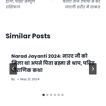
होगा, पढ़िए सम्पूर्ण
बताए तीन उपायों से भर
राशिफल
जाएगी शरीर में ताकत
Similar Posts
Narad Jayanti 2024: नारद जी को
मिला था अपने पिता ब्रह्मा से श्राप, पढ़िए
पौराणिक कथा
By
May 21, 2024