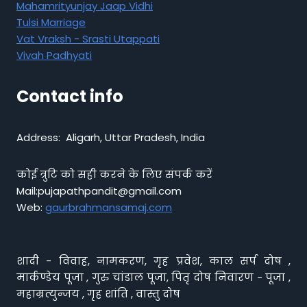
Mahamrityunjay Jaap Vidhi
Tulsi Marriage
Vat Vraksh - Srasti Utappati
Vivah Padhyati
Contact info
Address: Aligarh, Uttar Pradesh, India
कोई त्रुटि को सही करने के लिए संपर्क करें
Mail:pujapathpandit@gmail.com
Web:
gaurbrahmansamaj.com
शादी - विवाह, नामकरण, गृह प्रवेश, काल सर्प दोष ,
मार्कण्डेय पूजा , गुरु चांडाल पूजा, पितृ दोष निवारण - पूजा ,
महाम्रत्युन्जय , गृह शांति , वास्तु दोष