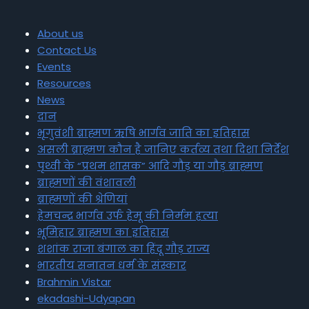
About us
Contact Us
Events
Resources
News
दान
भृगुवंशी ब्राह्मण ऋषि भार्गव जाति का इतिहास
असली ब्राह्मण कौन है जानिए कर्तव्य तथा दिशा निर्देश
पृथ्वी के “प्रथम शासक” आदि गौड़ या गौड़ ब्राह्मण
ब्राह्मणों की वंशावली
ब्राह्मणों की श्रेणियां
हेमचन्द्र भार्गव उर्फ हेमू की निर्मम हत्या
भूमिहार ब्राह्मण का इतिहास
शशांक राजा बंगाल का हिंदू गौड़ राज्य
भारतीय सनातन धर्म के संस्कार
Brahmin Vistar
ekadashi-Udyapan