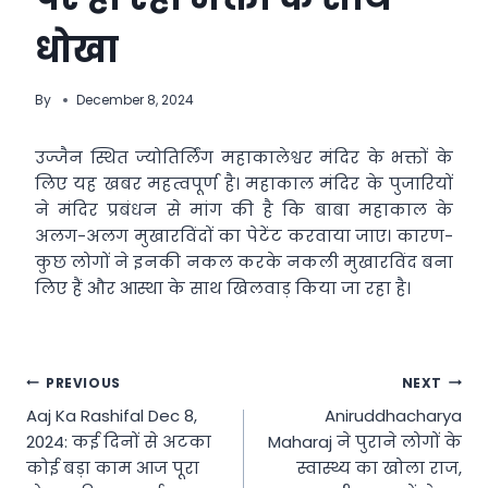
धोखा
By
December 8, 2024
उज्जैन स्थित ज्योतिर्लिंग महाकालेश्वर मंदिर के भक्तों के
लिए यह खबर महत्वपूर्ण है। महाकाल मंदिर के पुजारियों
ने मंदिर प्रबंधन से मांग की है कि बाबा महाकाल के
अलग-अलग मुखारविंदों का पेटेंट करवाया जाए। कारण-
कुछ लोगों ने इनकी नकल करके नकली मुखारविंद बना
लिए हैं और आस्था के साथ खिलवाड़ किया जा रहा है।
Post
PREVIOUS
NEXT
Aaj Ka Rashifal Dec 8,
Aniruddhacharya
navigation
2024: कई दिनों से अटका
Maharaj ने पुराने लोगों के
कोई बड़ा काम आज पूरा
स्वास्थ्य का खोला राज,