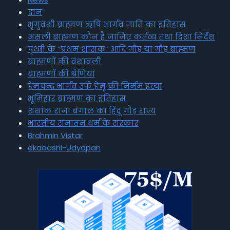
दान
भृगुवंशी ब्राह्मण ऋषि भार्गव जाति का इतिहास
असली ब्राह्मण कौन है जानिए कर्तव्य तथा दिशा निर्देश
पृथ्वी के “प्रथम शासक” आदि गौड़ या गौड़ ब्राह्मण
ब्राह्मणों की वंशावली
ब्राह्मणों की श्रेणियां
हेमचन्द्र भार्गव उर्फ हेमू की निर्मम हत्या
भूमिहार ब्राह्मण का इतिहास
शशांक राजा बंगाल का हिंदू गौड़ राज्य
भारतीय सनातन धर्म के संस्कार
Brahmin Vistar
ekadashi-Udyapan