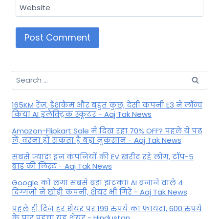
Website
Search
for:
165KM रेंज, डैशकैम और बहुत कुछ, देसी कंपनी E3 ने लॉन्च
किया AI इलेक्ट्रिक स्कूटर - Aaj Tak News
Amazon-Flipkart Sale में दिख रहा 70% OFF? पहले ये पढ़
लें, वरना हो सकता है बड़ा नुकसान - Aaj Tak News
सबसे ज्यादा इन कंपनियों की EV खरीद रहे लोग, टॉप-5
ब्रांड की लिस्ट - Aaj Tak News
Google को लगा सबसे बड़ा झटका! AI बनाने वाले 4
दिग्गजों ने छोड़ी कंपनी, शेयर भी गिरे - Aaj Tak News
पहले ही दिन हर शेयर पर 199 रुपये का फायदा, 600 रुपये
के पार पहुंचा यह शेयर - Hindustan