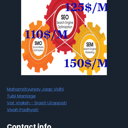
Mahamrityunjay Jaap Vidhi
Tulsi Marriage
Vat Vraksh - Srasti Utappati
Vivah Padhyati
Contact info