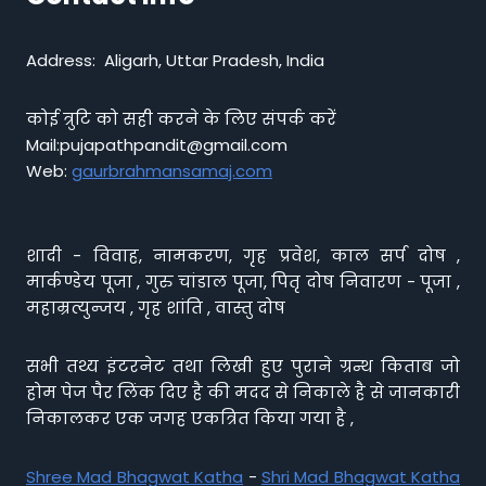
Address: Aligarh, Uttar Pradesh, India
कोई त्रुटि को सही करने के लिए संपर्क करें
Mail:pujapathpandit@gmail.com
Web:
gaurbrahmansamaj.com
शादी - विवाह, नामकरण, गृह प्रवेश, काल सर्प दोष ,
मार्कण्डेय पूजा , गुरु चांडाल पूजा, पितृ दोष निवारण - पूजा ,
महाम्रत्युन्जय , गृह शांति , वास्तु दोष
सभी तथ्य इंटरनेट तथा लिखी हुए पुराने ग्रन्थ किताब जो
होम पेज पैर लिंक दिए है की मदद से निकाले है से जानकारी
निकालकर एक जगह एकत्रित किया गया है ,
Shree Mad Bhagwat Katha
-
Shri Mad Bhagwat Katha