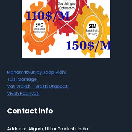
Mahamrityunjay Jaap Vidhi
Tulsi Marriage
Vat Vraksh - Srasti Utappati
Vivah Padhyati
Contact info
Address: Aligarh, Uttar Pradesh, India