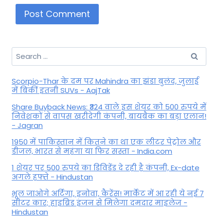
Search
for:
Scorpio-Thar के दम पर Mahindra का झंडा बुलंद, जुलाई
में बिकीं इतनी SUVs - AajTak
Share Buyback News: ₹324 वाले इस शेयर को 500 रुपये में
निवेशकों से वापस खरीदेगी कंपनी, बायबैक का बड़ा एलान!
- Jagran
1950 में पाकिस्तान में कितने का था एक लीटर पेट्रोल और
डीजल, भारत से महंगा या फिर सस्ता - India.com
1 शेयर पर 500 रुपये का डिविडेंड दे रही है कंपनी, Ex-date
अगले हफ्ते - Hindustan
भूल जाओगे अर्टिगा, इनोवा, कैरेंस! मार्केट में आ रही ये नई 7
सीटर कार; हाइब्रिड इंजन से मिलेगा दमदार माइलेज -
Hindustan