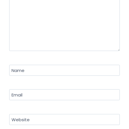
Name
Email
Website