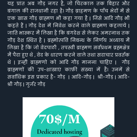
यह प्रांत अब गौड़ नगर है, जो चिरकाल तक बिहार और
बंगाल की राजधानी रहा है। गौड़ ब्राहमण के पाँच भेदों में से
एक खास गौड़ ब्राह्मण भी कहा गया है | जिसे आदि गौड़ भी
कहते हैं | गौड़ देश में निवेश करने वाले ब्राह्मण कहलाये |
जाति भास्कर मैं लिखा है कि बंगदेश से लेकर अमरनाथ तक
गौड़ देश स्थित है | ब्रह्मोत्पत्ति निबन्ध के निर्णय अध्याय मैं
लिखा है कि जो वेदपाठी , तपस्वी ब्राह्मण सर्वप्रथम ब्रह्मक्षेत्र
मैं पैदा हुए थे , वेद के धारण करने वाले तथा सदाचार प्रवर्तक
थे | इन्ही ब्राह्मणो को आदि गौड़ मानना चाहिए | गौड़
ब्राह्मणों की उप-शाखाएं काफ़ी संख्या में हैं। उनमें से
सर्वाधिक इस प्रकार हैं- गौड़ | आदि-गौड़ | श्री-गौड़ | आदि-
श्री गौड़ | गुर्जर गौड़