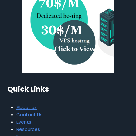
Quick Links
About us
Contact Us
Events
Resources