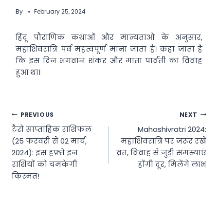
By
February 25, 2024
हिंदू पौराणिक कथाओं और मान्यताओं के अनुसार,
महाशिवरात्रि पर्व महत्वपूर्ण माना जाता है। कहा जाता है
कि इस दिन भगवान शंकर और माता पार्वती का विवाह
हुआ था।
Post
PREVIOUS
NEXT
टैरो साप्ताहिक राशिफल
Mahashivratri 2024:
navigation
(25 फरवरी से 02 मार्च,
महाशिवरात्रि पर जरूर रखें
2024): इस हफ़्ते इन
व्रत, विवाह से जुड़ी समस्याएं
राशियों को चमकेगी
होंगी दूर, मिलेंगे लाभ
किस्मत!