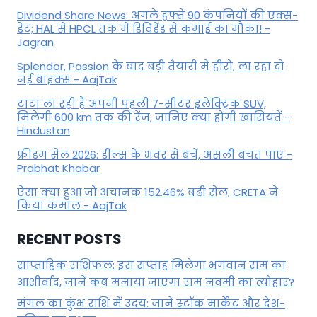
Dividend Share News: अगले हफ्ते 90 कंपनियों की एक्स-
डेट; HAL से HPCL तक में डिविडेंड से कमाई का मौका! -
Jagran
Splendor, Passion के बाद बड़ी तैयारी में हीरो, ला रहा दो
नई बाइक्स - AajTak
टाटा ला रही है अपनी पहली 7-सीटर इलेक्ट्रिक SUV,
मिलेगी 600 km तक की रेंज; जानिए क्या होंगी खासियतें -
Hindustan
फ्रीडम सेल 2026: डील्स के भंवर से बचें, असली बचत पाएं -
Prabhat Khabar
ऐसा क्या हुआ जो अचानक 152.46% बढ़ी सेल, CRETA ने
किया कमाल - AajTak
RECENT POSTS
साप्ताहिक राशिफल: इस सप्ताह मिलेगा भगवान राम का
आशीर्वाद, जानें कब मनाया जाएगा राम नवमी का त्योहार?
मंगल का कुंभ राशि में उदय: जानें स्‍टॉक मार्केट और देश-