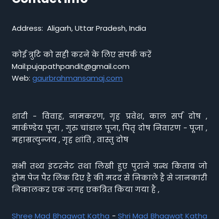
Address: Aligarh, Uttar Pradesh, India
कोई त्रुटि को सही करने के लिए संपर्क करें
Mail:pujapathpandit@gmail.com
Web:
gaurbrahmansamaj.com
शादी - विवाह, नामकरण, गृह प्रवेश, काल सर्प दोष ,
मार्कण्डेय पूजा , गुरु चांडाल पूजा, पितृ दोष निवारण - पूजा ,
महाम्रत्युन्जय , गृह शांति , वास्तु दोष
सभी तथ्य इंटरनेट तथा लिखी हुए पुराने ग्रन्थ किताब जो
होम पेज पैर लिंक दिए है की मदद से निकाले है से जानकारी
निकालकर एक जगह एकत्रित किया गया है ,
Shree Mad Bhagwat Katha
-
Shri Mad Bhagwat Katha