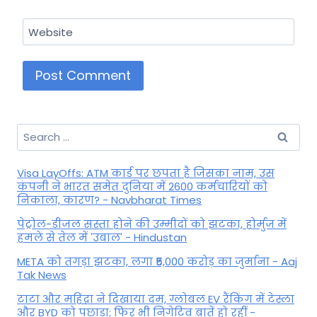
Website
Search
for:
Visa LayOffs: ATM कार्ड पर छपता है जिसका नाम, उस
कंपनी ने भारत समेत दुनिया में 2600 कर्मचारियों को
निकाला, कारण? - Navbharat Times
पेट्रोल-डीजल सस्ता होने की उम्मीदों को झटका, होर्मुज में
हमले से तेल में 'उबाल' - Hindustan
META को तगड़ा झटका, लगा ₹5,000 करोड़ का जुर्माना - Aaj
Tak News
टाटा और महिंद्रा ने दिखाया दम, ग्लोबल EV रैंकिंग में टेस्ला
और BYD को पछाड़ा; फिर भी निगेटिव बातें हो रहीं -