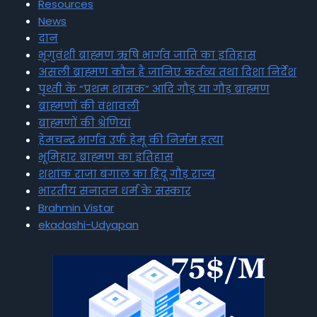
Resources
News
दान
भृगुवंशी ब्राह्मण ऋषि भार्गव जाति का इतिहास
असली ब्राह्मण कौन है जानिए कर्तव्य तथा दिशा निर्देश
पृथ्वी के “प्रथम शासक” आदि गौड़ या गौड़ ब्राह्मण
ब्राह्मणों की वंशावली
ब्राह्मणों की श्रेणियां
हेमचन्द्र भार्गव उर्फ हेमू की निर्मम हत्या
भूमिहार ब्राह्मण का इतिहास
शशांक राजा बंगाल का हिंदू गौड़ राज्य
भारतीय सनातन धर्म के संस्कार
Brahmin Vistar
ekadashi-Udyapan