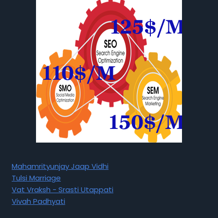
Mahamrityunjay Jaap Vidhi
Tulsi Marriage
Vat Vraksh - Srasti Utappati
Vivah Padhyati