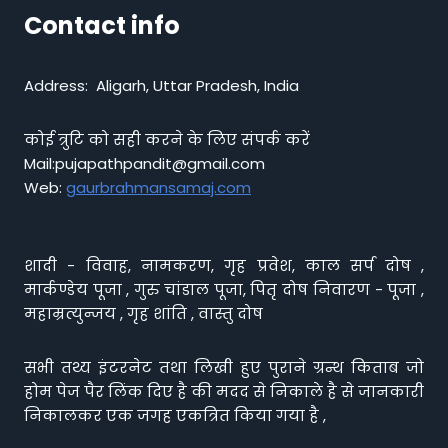
Contact info
Address: Aligarh, Uttar Pradesh, India
कोई त्रुटि को सही करने के लिए संपर्क करें
Mail:pujapathpandit@gmail.com
Web:
gaurbrahmansamaj.com
शादी - विवाह, नामकरण, गृह प्रवेश, काल सर्प दोष ,
मार्कण्डेय पूजा , गुरु चांडाल पूजा, पितृ दोष निवारण - पूजा ,
महाम्रत्युन्जय , गृह शांति , वास्तु दोष
सभी तथ्य इंटरनेट तथा लिखी हुए पुराने ग्रन्थ किताब जो
होम पेज पैर लिंक दिए है की मदद से निकाले है से जानकारी
निकालकर एक जगह एकत्रित किया गया है ,