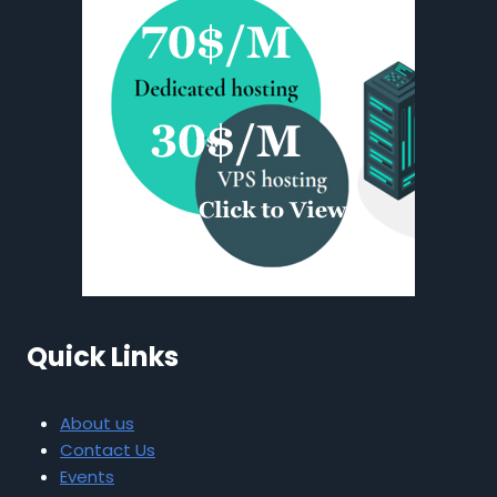
Quick Links
About us
Contact Us
Events