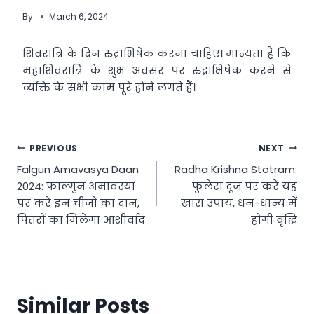
By
March 6, 2024
शिवरात्रि के दिन रुद्राभिषेक करना चाहिए। मान्यता है कि
महाशिवरात्रि के शुभ अवसर पर रुद्राभिषेक करने से
व्यक्ति के सभी काम पूरे होने लगते हैं।
Post
PREVIOUS
NEXT
Falgun Amavasya Daan
Radha Krishna Stotram:
navigation
2024: फाल्गुन अमावस्या
फुलेरा दूज पर करें यह
पर करें इन चीजों का दान,
खास उपाय, धन-धान्य में
पितरों का मिलेगा आशीर्वाद
होगी वृद्धि
Similar Posts