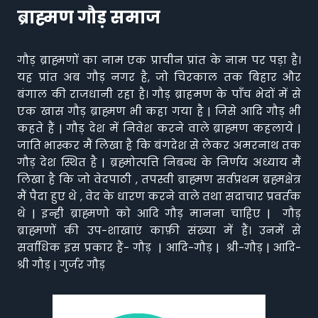
ब्राह्मण गौड़ समाज
गौड़ ब्राह्मणों का नाम एक प्राचीन प्रांत के नाम पर पड़ा है।
यह प्रांत अब गौड़ नगर है, जो चिरकाल तक बिहार और
बंगाल की राजधानी रहा है। गौड़ ब्राहमण के पाँच भेदों में से
एक खास गौड़ ब्राह्मण भी कहा गया है | जिसे आदि गौड़ भी
कहते हैं | गौड़ देश में निवेश करने वाले ब्राह्मण कहलाये |
जाति भास्कर मैं लिखा है कि बंगदेश से लेकर अमरनाथ तक
गौड़ देश स्थित है | ब्रह्मोत्पत्ति निबन्ध के निर्णय अध्याय मैं
लिखा है कि जो वेदपाठी , तपस्वी ब्राह्मण सर्वप्रथम ब्रह्मक्षेत्र
मैं पैदा हुए थे , वेद के धारण करने वाले तथा सदाचार प्रवर्तक
थे | इन्ही ब्राह्मणो को आदि गौड़ मानना चाहिए | गौड़
ब्राह्मणों की उप-शाखाएं काफ़ी संख्या में हैं। उनमें से
सर्वाधिक इस प्रकार हैं- गौड़ | आदि-गौड़ | श्री-गौड़ | आदि-
श्री गौड़ | गुर्जर गौड़