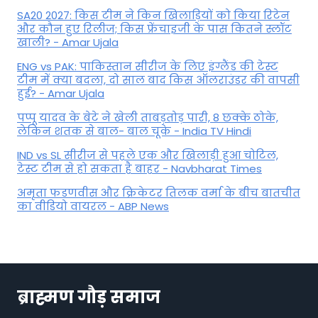
SA20 2027: किस टीम ने किन खिलाड़ियों को किया रिटेन
और कौन हुए रिलीज; किस फ्रेंचाइजी के पास कितने स्लॉट
खाली? - Amar Ujala
ENG vs PAK: पाकिस्तान सीरीज के लिए इंग्लैंड की टेस्ट
टीम में क्या बदला, दो साल बाद किस ऑलराउंडर की वापसी
हुई? - Amar Ujala
पप्पू यादव के बेटे ने खेली ताबड़तोड़ पारी, 8 छक्के ठोके,
लेकिन शतक से बाल- बाल चूके - India TV Hindi
IND vs SL सीरीज से पहले एक और खिलाड़ी हुआ चोटिल,
टेस्ट टीम से हो सकता है बाहर - Navbharat Times
अमृता फडणवीस और क्रिकेटर तिलक वर्मा के बीच बातचीत
का वीडियो वायरल - ABP News
ब्राह्मण गौड़ समाज