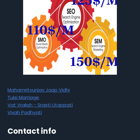
Mahamrityunjay Jaap Vidhi
Tulsi Marriage
Vat Vraksh - Srasti Utappati
Vivah Padhyati
Contact info