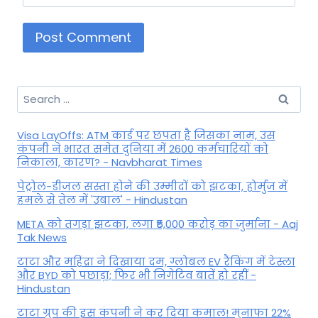
Search
for:
Visa LayOffs: ATM कार्ड पर छपता है जिसका नाम, उस
कंपनी ने भारत समेत दुनिया में 2600 कर्मचारियों को
निकाला, कारण? - Navbharat Times
पेट्रोल-डीजल सस्ता होने की उम्मीदों को झटका, होर्मुज में
हमले से तेल में 'उबाल' - Hindustan
META को तगड़ा झटका, लगा ₹5,000 करोड़ का जुर्माना - Aaj
Tak News
टाटा और महिंद्रा ने दिखाया दम, ग्लोबल EV रैंकिंग में टेस्ला
और BYD को पछाड़ा; फिर भी निगेटिव बातें हो रहीं -
Hindustan
टाटा ग्रुप की इस कंपनी ने कर दिया कमाल! मुनाफा 22%