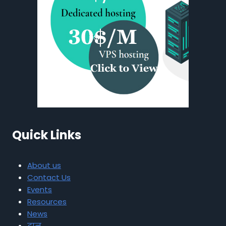
Quick Links
About us
Contact Us
Events
Resources
News
दान