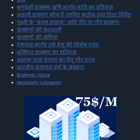
भृगुवंशी ब्राह्मण ऋषि भार्गव जाति का इतिहास
असली ब्राह्मण कौन है जानिए कर्तव्य तथा दिशा निर्देश
पृथ्वी के “प्रथम शासक” आदि गौड़ या गौड़ ब्राह्मण
ब्राह्मणों की वंशावली
ब्राह्मणों की श्रेणियां
हेमचन्द्र भार्गव उर्फ हेमू की निर्मम हत्या
भूमिहार ब्राह्मण का इतिहास
शशांक राजा बंगाल का हिंदू गौड़ राज्य
भारतीय सनातन धर्म के संस्कार
Brahmin Vistar
ekadashi-Udyapan