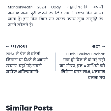
Mahashivratri 2024 Upay: महाशिवरात्रि अपनी
मनोकामना पूरी करने के लिए सबसे अच्छा दिन माना
जाता है। इस दिन किए गए सरल उपाय सुख-समृद्धि के
रास्ते खोलते है।
Post
PREVIOUS
NEXT
2024 में प्रेम में बढ़ेगी
Budh-Shukra Gochar:
navigation
मिठास या रिश्ते में आएगी
एक ही दिन में दो बड़े ग्रहों
खटास: यहाँ पढ़ें सबसे
का गोचर, इन 4 राशियों को
सटीक भविष्यवाणी!
मिलेगा बंपर लाभ, धनवान
बनना तय
Similar Posts