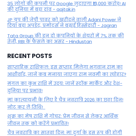
35 लोगों की कंपनी पर Google लुटाएगा ₹13,000 करोड़! AI
की दुनिया में बड़ा दांव - aajtak.in
JP ग्रुप की जेपी पावर को खरीदने वाली Adani Power ने
दिया बड़ा अपडेट, प्रमोटर्स ने बढ़ाई हिस्सेदारी - Jagran
Tata Group की इन दो कंपनियों के शेयरों में 7% तक की
तेजी, RBI के फैसले का असर - Hindustan
RECENT POSTS
साप्ताहिक राशिफल: इस सप्ताह मिलेगा भगवान राम का
आशीर्वाद, जानें कब मनाया जाएगा राम नवमी का त्योहार?
मंगल का कुंभ राशि में उदय: जानें स्‍टॉक मार्केट और देश-
दुनिया पर प्रभाव!
मां कात्‍यायनी के लिए है चैत्र नवरात्रि 2026 का छठा दिन!
नोट कर लें तिथि!
शुक्र का मेष राशि में गोचर: प्रेम जीवन से लेकर आर्थिक
जीवन तक को करेंगे प्रभावित!
चैत्र नवरात्रि का सातवां दिन: मां दुर्गा के इस रूप की होगी