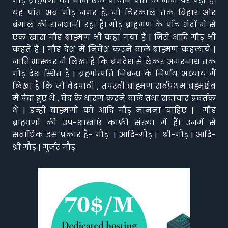
गौड़ ब्राह्मणों का नाम एक प्राचीन प्रांत के नाम पर पड़ा है।
यह प्रांत अब गौड़ नगर है, जो चिरकाल तक बिहार और
बंगाल की राजधानी रहा है। गौड़ ब्राहमण के पाँच भेदों में से
एक खास गौड़ ब्राह्मण भी कहा गया है | जिसे आदि गौड़ भी
कहते हैं | गौड़ देश में निवेश करने वाले ब्राह्मण कहलाये |
जाति भास्कर मैं लिखा है कि बंगदेश से लेकर अमरनाथ तक
गौड़ देश स्थित है | ब्रह्मोत्पत्ति निबन्ध के निर्णय अध्याय मैं
लिखा है कि जो वेदपाठी , तपस्वी ब्राह्मण सर्वप्रथम ब्रह्मक्षेत्र
मैं पैदा हुए थे , वेद के धारण करने वाले तथा सदाचार प्रवर्तक
थे | इन्ही ब्राह्मणो को आदि गौड़ मानना चाहिए | गौड़
ब्राह्मणों की उप-शाखाएं काफ़ी संख्या में हैं। उनमें से
सर्वाधिक इस प्रकार हैं- गौड़ | आदि-गौड़ | श्री-गौड़ | आदि-
श्री गौड़ | गुर्जर गौड़