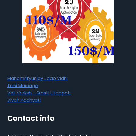
Mahamrityunjay Jaap Vidhi
Tulsi Marriage
Vat Vraksh - Srasti Utappati
Vivah Padhyati
Contact info