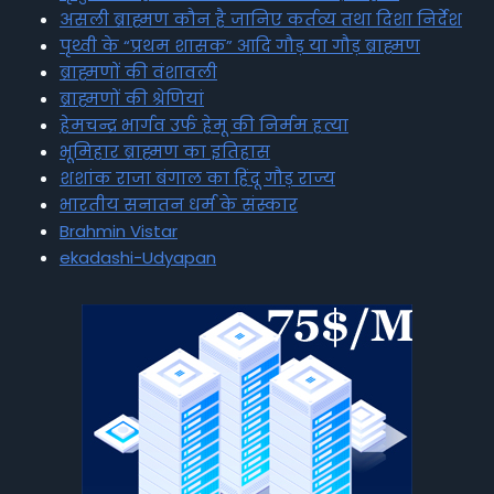
असली ब्राह्मण कौन है जानिए कर्तव्य तथा दिशा निर्देश
पृथ्वी के “प्रथम शासक” आदि गौड़ या गौड़ ब्राह्मण
ब्राह्मणों की वंशावली
ब्राह्मणों की श्रेणियां
हेमचन्द्र भार्गव उर्फ हेमू की निर्मम हत्या
भूमिहार ब्राह्मण का इतिहास
शशांक राजा बंगाल का हिंदू गौड़ राज्य
भारतीय सनातन धर्म के संस्कार
Brahmin Vistar
ekadashi-Udyapan