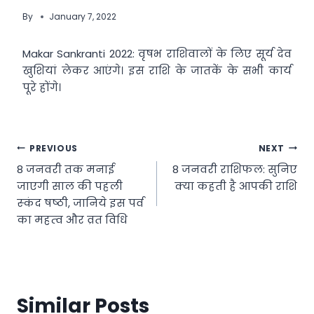
By
January 7, 2022
Makar Sankranti 2022: वृषभ राशिवालों के लिए सूर्य देव
खुशियां लेकर आएंगे। इस राशि के जातकें के सभी कार्य
पूरे होंगे।
Post
PREVIOUS
NEXT
8 जनवरी तक मनाई
8 जनवरी राशिफल: सुनिए
navigation
जाएगी साल की पहली
क्या कहती है आपकी राशि
स्‍कंद षष्‍ठी, जानिये इस पर्व
का महत्‍व और व्रत विधि
Similar Posts