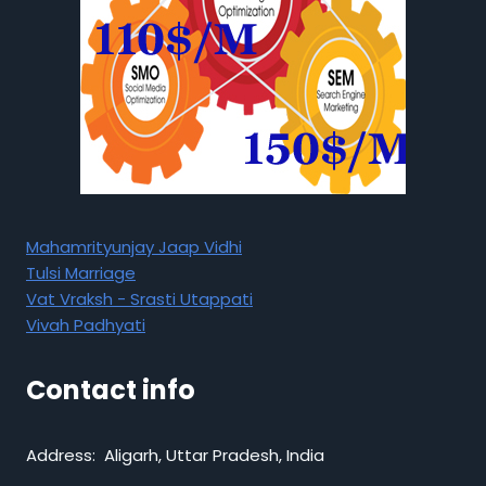
Mahamrityunjay Jaap Vidhi
Tulsi Marriage
Vat Vraksh - Srasti Utappati
Vivah Padhyati
Contact info
Address: Aligarh, Uttar Pradesh, India