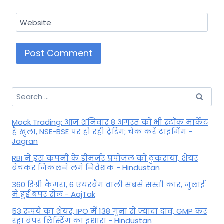
Website
Search
for:
Mock Trading: आज शनिवार 8 अगस्त को भी स्टॉक मार्केट
है खुला, NSE-BSE पर हो रही ट्रेडिंग; चेक करें टाइमिंग -
Jagran
RBI ने इस कंपनी के डीमर्जर प्रपोजल को ठुकराया, शेयर
बेचकर निकलने लगे निवेशक - Hindustan
360 डिग्री कैमरा, 6 एयरबैग वाली सबसे सस्ती कार, जुलाई
में हुई बंपर सेल - AajTak
53 रुपये का शेयर, IPO में 138 गुना से ज्यादा दांव, GMP कर
रहा बंपर लिस्टिंग का इशारा - Hindustan