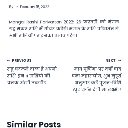
By
February 15, 2022
Mangal Rashi Parivartan 2022: 26 फरवरी को मंगल
ग्रह मकर राशि में गोचर करेंगे। मंगल के राशि परिवर्तन से
सभी राशियों पर इसका प्रभाव पड़ेगा।
Post
PREVIOUS
NEXT
राहु बदलने वाला है अपनी
माघ पूर्णिमा पर वर्षों बाद
navigation
राशि, इन 4 राशियों की
बना महासंयोग, शुभ मुहूर्त
चमक उठेगी तकदीर
अनुसार करें पूजन-विधि
खुद दर्शन देंगी मां लक्ष्मी !
Similar Posts