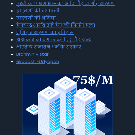
पृथ्वी के “प्रथम शासक” आदि गौड़ या गौड़ ब्राह्मण
ब्राह्मणों की वंशावली
ब्राह्मणों की श्रेणियां
हेमचन्द्र भार्गव उर्फ हेमू की निर्मम हत्या
भूमिहार ब्राह्मण का इतिहास
शशांक राजा बंगाल का हिंदू गौड़ राज्य
भारतीय सनातन धर्म के संस्कार
Brahmin Vistar
ekadashi-Udyapan