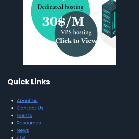
Quick Links
About us
Contact Us
Events
Resources
News
दान