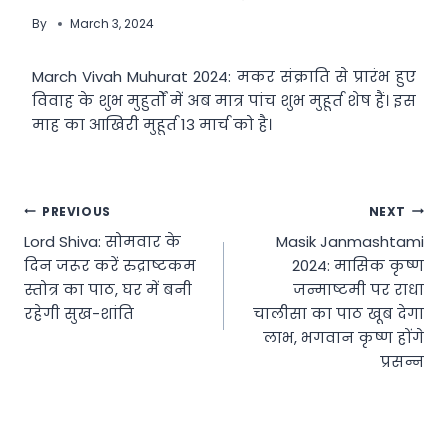
By
March 3, 2024
March Vivah Muhurat 2024: मकर संक्राति से प्रारंभ हुए
विवाह के शुभ मुहुर्तों में अब मात्र पांच शुभ मुहूर्त शेष हैं। इस
माह का आखिरी मुहूर्त 13 मार्च को है।
Post
PREVIOUS
NEXT
Lord Shiva: सोमवार के
Masik Janmashtami
navigation
दिन जरूर करें रुद्राष्टकम
2024: मासिक कृष्ण
स्तोत्र का पाठ, घर में बनी
जन्माष्टमी पर राधा
रहेगी सुख-शांति
चालीसा का पाठ खूब देगा
लाभ, भगवान कृष्ण होंगे
प्रसन्न