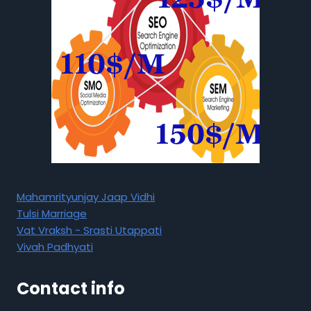
Mahamrityunjay Jaap Vidhi
Tulsi Marriage
Vat Vraksh - Srasti Utappati
Vivah Padhyati
Contact info