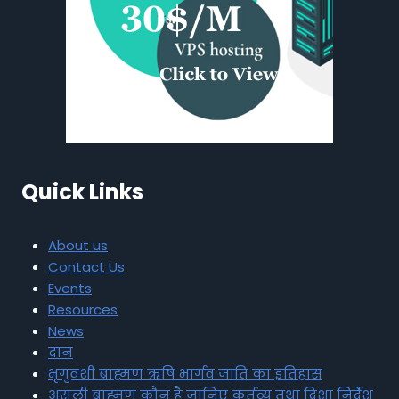
Quick Links
About us
Contact Us
Events
Resources
News
दान
भृगुवंशी ब्राह्मण ऋषि भार्गव जाति का इतिहास
असली ब्राह्मण कौन है जानिए कर्तव्य तथा दिशा निर्देश