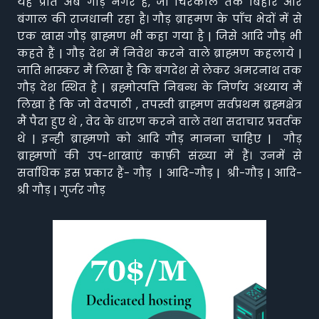
यह प्रांत अब गौड़ नगर है, जो चिरकाल तक बिहार और
बंगाल की राजधानी रहा है। गौड़ ब्राहमण के पाँच भेदों में से
एक खास गौड़ ब्राह्मण भी कहा गया है | जिसे आदि गौड़ भी
कहते हैं | गौड़ देश में निवेश करने वाले ब्राह्मण कहलाये |
जाति भास्कर मैं लिखा है कि बंगदेश से लेकर अमरनाथ तक
गौड़ देश स्थित है | ब्रह्मोत्पत्ति निबन्ध के निर्णय अध्याय मैं
लिखा है कि जो वेदपाठी , तपस्वी ब्राह्मण सर्वप्रथम ब्रह्मक्षेत्र
मैं पैदा हुए थे , वेद के धारण करने वाले तथा सदाचार प्रवर्तक
थे | इन्ही ब्राह्मणो को आदि गौड़ मानना चाहिए | गौड़
ब्राह्मणों की उप-शाखाएं काफ़ी संख्या में हैं। उनमें से
सर्वाधिक इस प्रकार हैं- गौड़ | आदि-गौड़ | श्री-गौड़ | आदि-
श्री गौड़ | गुर्जर गौड़