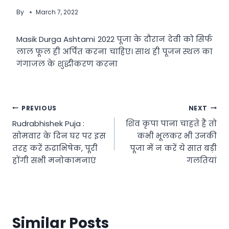
By
March 7, 2022
Masik Durga Ashtami 2022 पूजा के दौरान देवी को सिर्फ
लाल फूल ही अर्पित करना चाहिए। साथ ही पूजन स्थल का
गंगाजल के शुद्धीकरण करना
Post
PREVIOUS
NEXT
Rudrabhishek Puja :
शिव कृपा पाना चाहते हैं तो
navigation
सोमवार के दिन घर पर इस
कभी भूलकर भी उनकी
तरह करें रुद्राभिषेक, पूरी
पूजा में न करें ये सात बड़ी
होंगी सभी मनोकामनाएं
ग​लतियां
Similar Posts