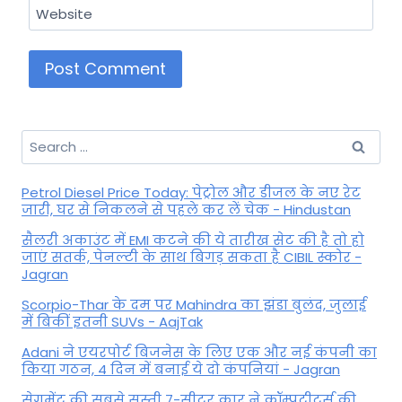
Website
Search
for:
Petrol Diesel Price Today: पेट्रोल और डीजल के नए रेट
जारी, घर से निकलने से पहले कर लें चेक - Hindustan
सैलरी अकाउंट में EMI कटने की ये तारीख सेट की है तो हो
जाएं सतर्क, पेनल्टी के साथ बिगड़ सकता है CIBIL स्कोर -
Jagran
Scorpio-Thar के दम पर Mahindra का झंडा बुलंद, जुलाई
में बिकीं इतनी SUVs - AajTak
Adani ने एयरपोर्ट बिजनेस के लिए एक और नई कंपनी का
किया गठन, 4 दिन में बनाई ये दो कंपनियां - Jagran
सेगमेंट की सबसे सस्ती 7-सीटर कार ने कॉम्पटीटर्स की