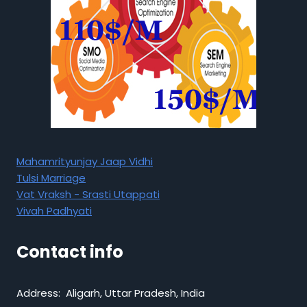
Mahamrityunjay Jaap Vidhi
Tulsi Marriage
Vat Vraksh - Srasti Utappati
Vivah Padhyati
Contact info
Address: Aligarh, Uttar Pradesh, India