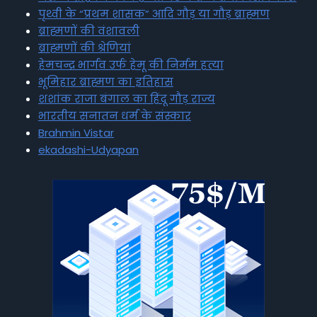
पृथ्वी के “प्रथम शासक” आदि गौड़ या गौड़ ब्राह्मण
ब्राह्मणों की वंशावली
ब्राह्मणों की श्रेणियां
हेमचन्द्र भार्गव उर्फ हेमू की निर्मम हत्या
भूमिहार ब्राह्मण का इतिहास
शशांक राजा बंगाल का हिंदू गौड़ राज्य
भारतीय सनातन धर्म के संस्कार
Brahmin Vistar
ekadashi-Udyapan