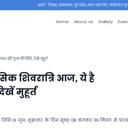
शादी - विवाह, नामकरण, गृह प्रवेश, काल सर्प दोष , मार्कण्डेय पूजा ,
Home
About us
Gallery
Even
 की पूजा की विधि, देखें मुहूर्त
िक शिवरात्रि आज, ये है
ें मुहूर्त
शी तिथि 16 जून, शुक्रवार के दिन सुबह 08 बजकर 39 मिनट से प्रारं