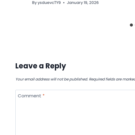
By
ysduevcTY9
January 19, 2026
Leave a Reply
Your email address will not be published.
Required fields are marke
Comment
*