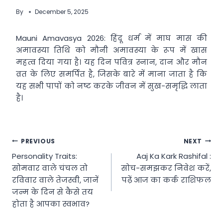
By
December 5, 2025
Mauni Amavasya 2026: हिंदू धर्म में माघ मास की
अमावस्या तिथि को मौनी अमावस्या के रूप में खास
महत्व दिया गया है। यह दिन पवित्र स्नान, दान और मौन
व्रत के लिए समर्पित है, जिसके बारे में माना जाता है कि
यह सभी पापों को नष्ट करके जीवन में सुख-समृद्धि लाता
है।
Post
PREVIOUS
NEXT
Personality Traits:
Aaj Ka Kark Rashifal :
navigation
सोमवार वाले चंचल तो
सोच-समझकर निवेश करें,
रविवार वाले तेजस्वी, जानें
पढ़ें आज का कर्क राशिफल
जन्म के दिन से कैसे तय
होता है आपका स्वभाव?