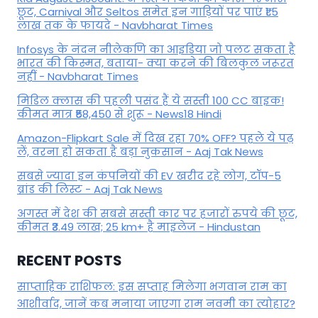
छूट, Carnival और Seltos समेत इन गाड़ियों पर पाएं ₹1.5
लाख तक के फायदे - Navbharat Times
Infosys के नंदन नीलेकणि का आइडिया जो पलट सकता है
भारत की किस्मत, बताया- क्या करने की बिलकुल जरूरत
नहीं - Navbharat Times
मिडिल क्लास की पहली पसंद हैं ये सस्ती 100 CC बाइक!
कीमत मात्र ₹58,450 से शुरू - News18 Hindi
Amazon-Flipkart Sale में दिख रहा 70% OFF? पहले ये पढ़
लें, वरना हो सकता है बड़ा नुकसान - Aaj Tak News
सबसे ज्यादा इन कंपनियों की EV खरीद रहे लोग, टॉप-5
ब्रांड की लिस्ट - Aaj Tak News
अगस्त में देश की सबसे सस्ती कार पर हजारों रुपये की छूट,
कीमत ₹3.49 लाख; 25 km+ है माइलेज - Hindustan
RECENT POSTS
साप्ताहिक राशिफल: इस सप्ताह मिलेगा भगवान राम का
आशीर्वाद, जानें कब मनाया जाएगा राम नवमी का त्योहार?