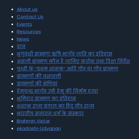
About us
Contact Us
Events
Resources
News
दान
भृगुवंशी ब्राह्मण ऋषि भार्गव जाति का इतिहास
असली ब्राह्मण कौन है जानिए कर्तव्य तथा दिशा निर्देश
पृथ्वी के “प्रथम शासक” आदि गौड़ या गौड़ ब्राह्मण
ब्राह्मणों की वंशावली
ब्राह्मणों की श्रेणियां
हेमचन्द्र भार्गव उर्फ हेमू की निर्मम हत्या
भूमिहार ब्राह्मण का इतिहास
शशांक राजा बंगाल का हिंदू गौड़ राज्य
भारतीय सनातन धर्म के संस्कार
Brahmin Vistar
ekadashi-Udyapan