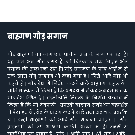
ब्राह्मण गौड़ समाज
गौड़ ब्राह्मणों का नाम एक प्राचीन प्रांत के नाम पर पड़ा है।
यह प्रांत अब गौड़ नगर है, जो चिरकाल तक बिहार और
बंगाल की राजधानी रहा है। गौड़ ब्राहमण के पाँच भेदों में से
एक खास गौड़ ब्राह्मण भी कहा गया है | जिसे आदि गौड़ भी
कहते हैं | गौड़ देश में निवेश करने वाले ब्राह्मण कहलाये |
जाति भास्कर मैं लिखा है कि बंगदेश से लेकर अमरनाथ तक
गौड़ देश स्थित है | ब्रह्मोत्पत्ति निबन्ध के निर्णय अध्याय मैं
लिखा है कि जो वेदपाठी , तपस्वी ब्राह्मण सर्वप्रथम ब्रह्मक्षेत्र
मैं पैदा हुए थे , वेद के धारण करने वाले तथा सदाचार प्रवर्तक
थे | इन्ही ब्राह्मणो को आदि गौड़ मानना चाहिए | गौड़
ब्राह्मणों की उप-शाखाएं काफ़ी संख्या में हैं। उनमें से
सर्वाधिक इस प्रकार हैं- गौड़ | आदि-गौड़ | श्री-गौड़ | आदि-