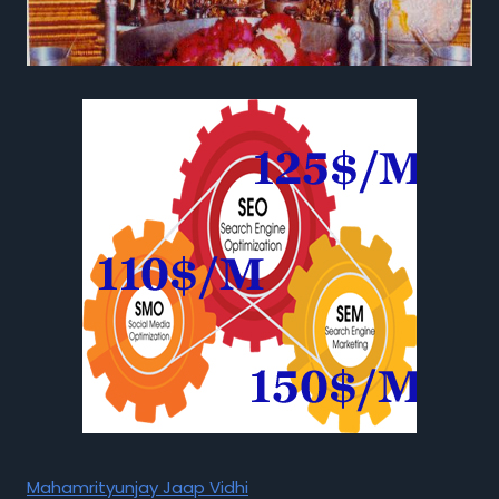
Mahamrityunjay Jaap Vidhi