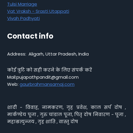
Tulsi Marriage
Vat Vraksh - Srasti Utappati
Vivah Padhyati
Contact info
Address: Aligarh, Uttar Pradesh, India
कोई त्रुटि को सही करने के लिए संपर्क करें
Mail:pujapathpandit@gmail.com
Web:
gaurbrahmansamaj.com
शादी - विवाह, नामकरण, गृह प्रवेश, काल सर्प दोष ,
मार्कण्डेय पूजा , गुरु चांडाल पूजा, पितृ दोष निवारण - पूजा ,
महाम्रत्युन्जय , गृह शांति , वास्तु दोष