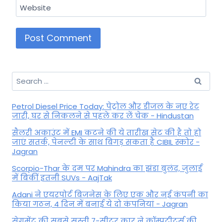
Website
Search
for:
Petrol Diesel Price Today: पेट्रोल और डीजल के नए रेट
जारी, घर से निकलने से पहले कर लें चेक - Hindustan
सैलरी अकाउंट में EMI कटने की ये तारीख सेट की है तो हो
जाएं सतर्क, पेनल्टी के साथ बिगड़ सकता है CIBIL स्कोर -
Jagran
Scorpio-Thar के दम पर Mahindra का झंडा बुलंद, जुलाई
में बिकीं इतनी SUVs - AajTak
Adani ने एयरपोर्ट बिजनेस के लिए एक और नई कंपनी का
किया गठन, 4 दिन में बनाई ये दो कंपनियां - Jagran
सेगमेंट की सबसे सस्ती 7-सीटर कार ने कॉम्पटीटर्स की