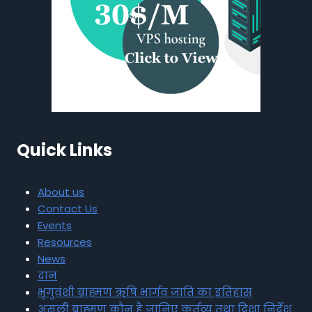
Quick Links
About us
Contact Us
Events
Resources
News
दान
भृगुवंशी ब्राह्मण ऋषि भार्गव जाति का इतिहास
असली ब्राह्मण कौन है जानिए कर्तव्य तथा दिशा निर्देश