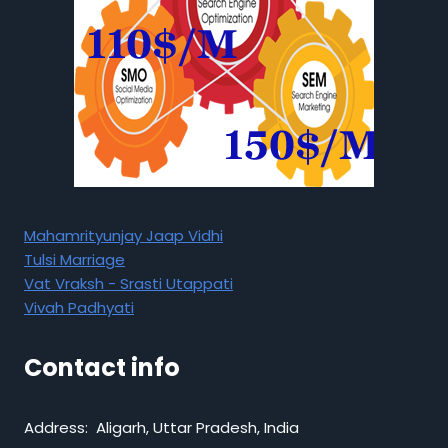
Mahamrityunjay Jaap Vidhi
Tulsi Marriage
Vat Vraksh - Srasti Utappati
Vivah Padhyati
Contact info
Address: Aligarh, Uttar Pradesh, India