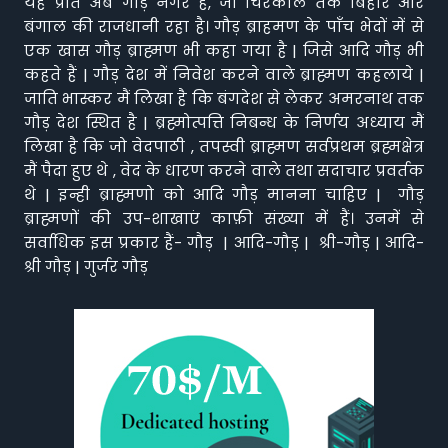
यह प्रांत अब गौड़ नगर है, जो चिरकाल तक बिहार और
बंगाल की राजधानी रहा है। गौड़ ब्राहमण के पाँच भेदों में से
एक खास गौड़ ब्राह्मण भी कहा गया है | जिसे आदि गौड़ भी
कहते हैं | गौड़ देश में निवेश करने वाले ब्राह्मण कहलाये |
जाति भास्कर मैं लिखा है कि बंगदेश से लेकर अमरनाथ तक
गौड़ देश स्थित है | ब्रह्मोत्पत्ति निबन्ध के निर्णय अध्याय मैं
लिखा है कि जो वेदपाठी , तपस्वी ब्राह्मण सर्वप्रथम ब्रह्मक्षेत्र
मैं पैदा हुए थे , वेद के धारण करने वाले तथा सदाचार प्रवर्तक
थे | इन्ही ब्राह्मणो को आदि गौड़ मानना चाहिए | गौड़
ब्राह्मणों की उप-शाखाएं काफ़ी संख्या में हैं। उनमें से
सर्वाधिक इस प्रकार हैं- गौड़ | आदि-गौड़ | श्री-गौड़ | आदि-
श्री गौड़ | गुर्जर गौड़