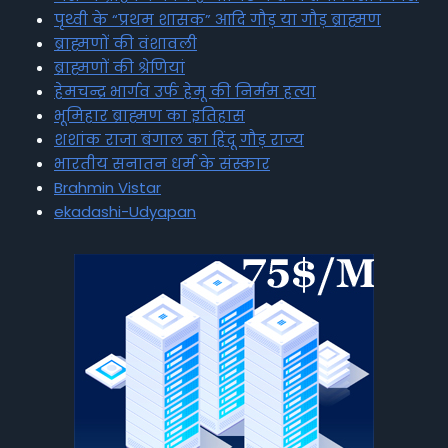
पृथ्वी के “प्रथम शासक” आदि गौड़ या गौड़ ब्राह्मण
ब्राह्मणों की वंशावली
ब्राह्मणों की श्रेणियां
हेमचन्द्र भार्गव उर्फ हेमू की निर्मम हत्या
भूमिहार ब्राह्मण का इतिहास
शशांक राजा बंगाल का हिंदू गौड़ राज्य
भारतीय सनातन धर्म के संस्कार
Brahmin Vistar
ekadashi-Udyapan