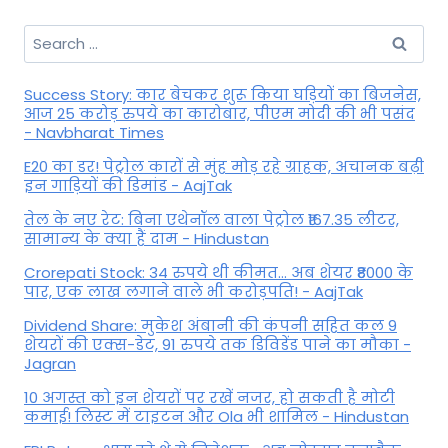
Search
for:
Success Story: कार बेचकर शुरू किया घड़ियों का बिजनेस,
आज 25 करोड़ रुपये का कारोबार, पीएम मोदी की भी पसंद
- Navbharat Times
E20 का डर! पेट्रोल कारों से मुंह मोड़ रहे ग्राहक, अचानक बढ़ी
इन गाड़ियों की डिमांड - AajTak
तेल के नए रेट: बिना एथेनॉल वाला पेट्रोल ₹167.35 लीटर,
सामान्य के क्या हैं दाम - Hindustan
Crorepati Stock: 34 रुपये थी कीमत... अब शेयर ₹8000 के
पार, एक लाख लगाने वाले भी करोड़पति! - AajTak
Dividend Share: मुकेश अंबानी की कंपनी सहित कल 9
शेयरों की एक्स-डेट, 91 रुपये तक डिविडेंड पाने का मौका -
Jagran
10 अगस्त को इन शेयरों पर रखें नजर, हो सकती है मोटी
कमाई! लिस्ट में टाइटन और Ola भी शामिल - Hindustan