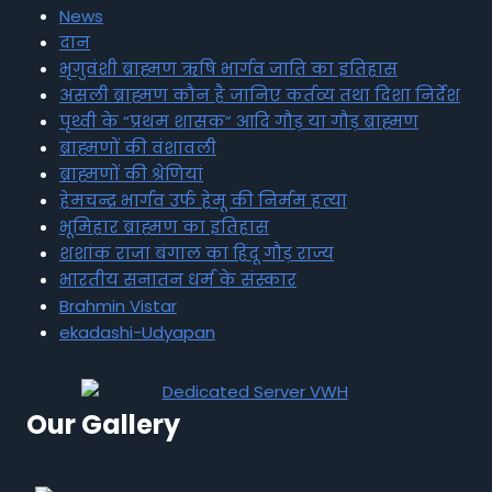
News
दान
भृगुवंशी ब्राह्मण ऋषि भार्गव जाति का इतिहास
असली ब्राह्मण कौन है जानिए कर्तव्य तथा दिशा निर्देश
पृथ्वी के “प्रथम शासक” आदि गौड़ या गौड़ ब्राह्मण
ब्राह्मणों की वंशावली
ब्राह्मणों की श्रेणियां
हेमचन्द्र भार्गव उर्फ हेमू की निर्मम हत्या
भूमिहार ब्राह्मण का इतिहास
शशांक राजा बंगाल का हिंदू गौड़ राज्य
भारतीय सनातन धर्म के संस्कार
Brahmin Vistar
ekadashi-Udyapan
Our Gallery