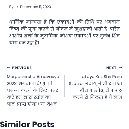
By
December 11, 2023
धार्मिक मान्यता है कि एकादशी की तिथि पर भगवान
विष्णु की पूजा करने से जीवन में खुशहाली आती है। पंडित
आशीष शर्मा के मुताबिक, मोक्षदा एकादशी पर दुर्लभ शिव
योग बन रहा है।
Post
PREVIOUS
NEXT
Margashirsha Amavasya
Jatayu Krit Shri Ram
navigation
2023: भगवान विष्णु को
Stotra: जटायु ने भी रचा था
प्रसन्न करने के लिए जरूर
श्रीराम स्तोत्र, रोज पाठ
करें इस खास स्तोत्र का
करने से मिलता है ये लाभ
पाठ, प्राप्त होगा धन-वैभव
Similar Posts