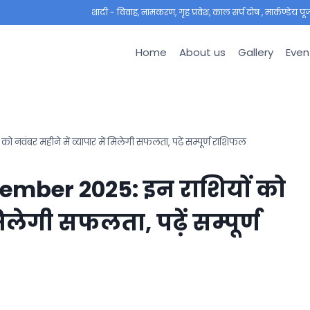
शादी - विवाह, नामकरण, गृह प्रवेश, काल सर्प दोष , मार्कण्डेय पूजा ,
Home
About us
Gallery
Even
बर महीने में व्यापार में मिलेगी सफलता, पढ़ें सम्पूर्ण राशिफल
mber 2025: इन राशियों को
मिलेगी सफलता, पढ़ें सम्पूर्ण