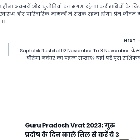
ीना अवसरों और चुनौतियों का संगम रहेगा। कई राशियों के लि
्थ्य और पारिवारिक मामलों में सतर्क रहना होगा। प्रेम जीवन मे
गा।
NEXT
Saptahik Rashifal 02 November To 8 November: कैस
ल
बीतेगा नवंबर का पहला सप्ताह? यहां पढ़ें पूरा राशिफ
Guru Pradosh Vrat 2023: गुरु
प्रदोष के दिन काले तिल से करें ये 3