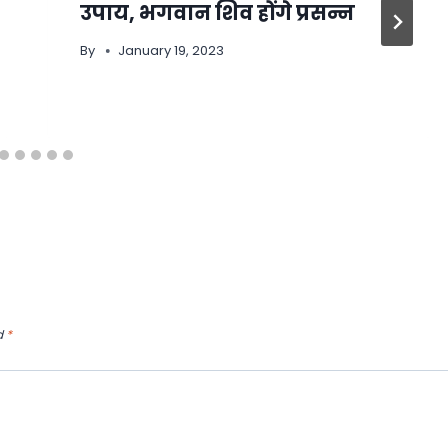
उपाय, भगवान शिव होंगे प्रसन्न
By
January 19, 2023
d
*