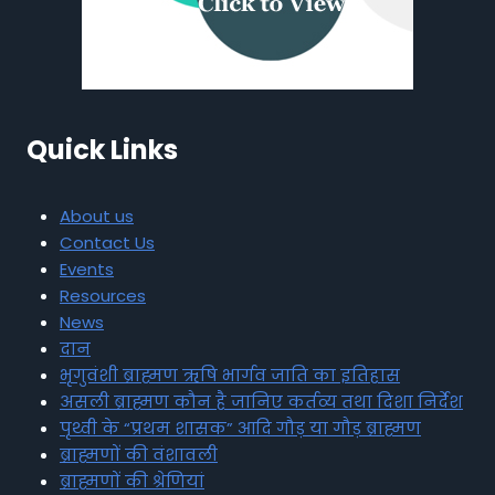
Quick Links
About us
Contact Us
Events
Resources
News
दान
भृगुवंशी ब्राह्मण ऋषि भार्गव जाति का इतिहास
असली ब्राह्मण कौन है जानिए कर्तव्य तथा दिशा निर्देश
पृथ्वी के “प्रथम शासक” आदि गौड़ या गौड़ ब्राह्मण
ब्राह्मणों की वंशावली
ब्राह्मणों की श्रेणियां