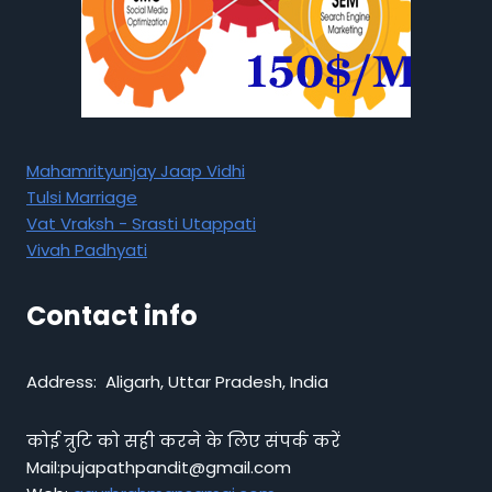
Mahamrityunjay Jaap Vidhi
Tulsi Marriage
Vat Vraksh - Srasti Utappati
Vivah Padhyati
Contact info
Address: Aligarh, Uttar Pradesh, India
कोई त्रुटि को सही करने के लिए संपर्क करें
Mail:pujapathpandit@gmail.com