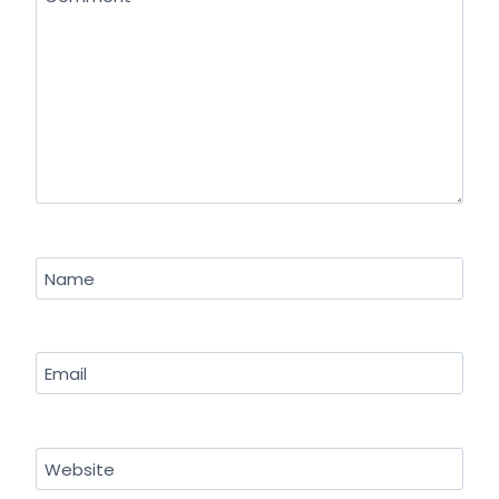
Name
Email
Website