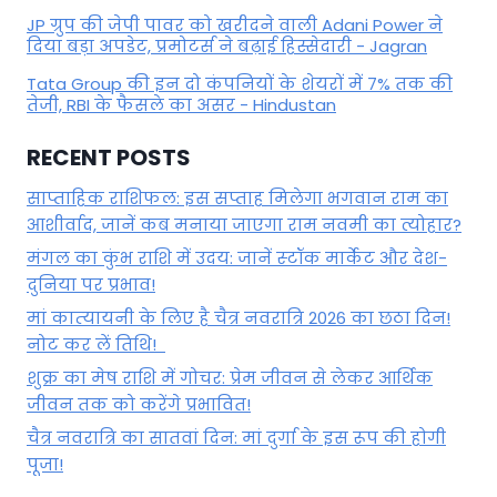
JP ग्रुप की जेपी पावर को खरीदने वाली Adani Power ने
दिया बड़ा अपडेट, प्रमोटर्स ने बढ़ाई हिस्सेदारी - Jagran
Tata Group की इन दो कंपनियों के शेयरों में 7% तक की
तेजी, RBI के फैसले का असर - Hindustan
RECENT POSTS
साप्ताहिक राशिफल: इस सप्ताह मिलेगा भगवान राम का
आशीर्वाद, जानें कब मनाया जाएगा राम नवमी का त्योहार?
मंगल का कुंभ राशि में उदय: जानें स्‍टॉक मार्केट और देश-
दुनिया पर प्रभाव!
मां कात्‍यायनी के लिए है चैत्र नवरात्रि 2026 का छठा दिन!
नोट कर लें तिथि!
शुक्र का मेष राशि में गोचर: प्रेम जीवन से लेकर आर्थिक
जीवन तक को करेंगे प्रभावित!
चैत्र नवरात्रि का सातवां दिन: मां दुर्गा के इस रूप की होगी
पूजा!