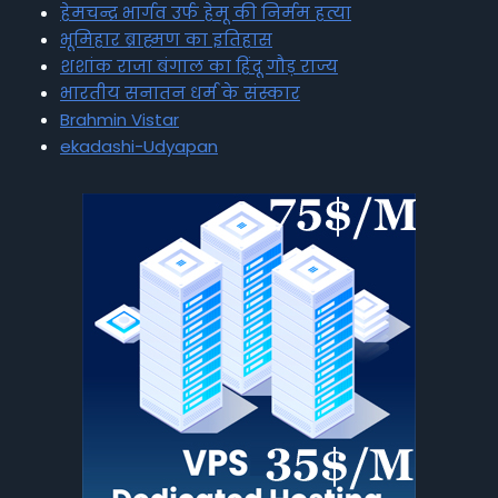
हेमचन्द्र भार्गव उर्फ हेमू की निर्मम हत्या
भूमिहार ब्राह्मण का इतिहास
शशांक राजा बंगाल का हिंदू गौड़ राज्य
भारतीय सनातन धर्म के संस्कार
Brahmin Vistar
ekadashi-Udyapan