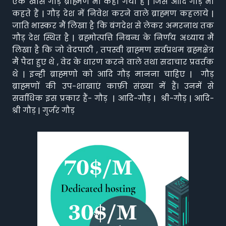
एक खास गौड़ ब्राह्मण भी कहा गया है | जिसे आदि गौड़ भी
कहते हैं | गौड़ देश में निवेश करने वाले ब्राह्मण कहलाये |
जाति भास्कर मैं लिखा है कि बंगदेश से लेकर अमरनाथ तक
गौड़ देश स्थित है | ब्रह्मोत्पत्ति निबन्ध के निर्णय अध्याय मैं
लिखा है कि जो वेदपाठी , तपस्वी ब्राह्मण सर्वप्रथम ब्रह्मक्षेत्र
मैं पैदा हुए थे , वेद के धारण करने वाले तथा सदाचार प्रवर्तक
थे | इन्ही ब्राह्मणो को आदि गौड़ मानना चाहिए | गौड़
ब्राह्मणों की उप-शाखाएं काफ़ी संख्या में हैं। उनमें से
सर्वाधिक इस प्रकार हैं- गौड़ | आदि-गौड़ | श्री-गौड़ | आदि-
श्री गौड़ | गुर्जर गौड़