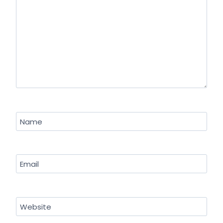
Name
Email
Website