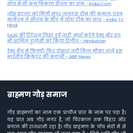
सोच से भी कम निकला डीजल का दाम - India.Com
जॉस बटलर को मिली सुपर जायंट्स टीम की कमान, एडन
मार्करम ने सीजन के बीच में छोड़ा टीम का साथ - India TV
Hindi
SA20 की रिटेंशन लिस्ट हुई जारी, मार्श करेंगे डेब्यू और रूट
भी शामिल; डुप्लेसी को किया रिलीज - Hindustan
डेब्यू मैच में फिफ्टी, फिर दोबारा नहीं मिला मौका जानें इस
भारतीय क्रिकेटर की कहानी - ABP News
ब्राह्मण गौड़ समाज
गौड़ ब्राह्मणों का नाम एक प्राचीन प्रांत के नाम पर पड़ा है।
यह प्रांत अब गौड़ नगर है, जो चिरकाल तक बिहार और
बंगाल की राजधानी रहा है। गौड़ ब्राहमण के पाँच भेदों में से