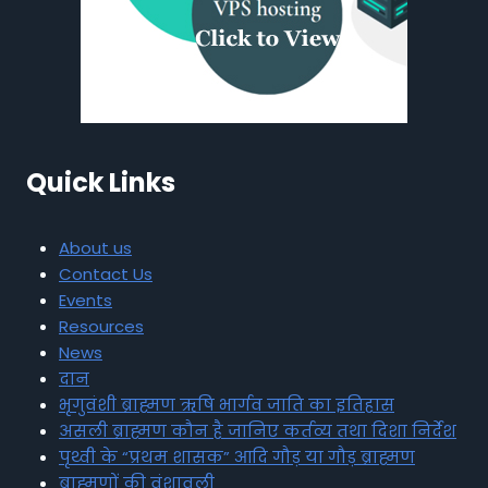
Quick Links
About us
Contact Us
Events
Resources
News
दान
भृगुवंशी ब्राह्मण ऋषि भार्गव जाति का इतिहास
असली ब्राह्मण कौन है जानिए कर्तव्य तथा दिशा निर्देश
पृथ्वी के “प्रथम शासक” आदि गौड़ या गौड़ ब्राह्मण
ब्राह्मणों की वंशावली