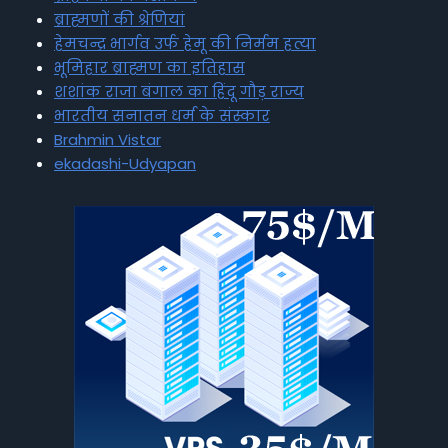
ब्राह्मणों की श्रेणियां
हेमचन्द्र भार्गव उर्फ हेमू की निर्मम हत्या
भूमिहार ब्राह्मण का इतिहास
शशांक राजा बंगाल का हिंदू गौड़ राज्य
भारतीय सनातन धर्म के संस्कार
Brahmin Vistar
ekadashi-Udyapan