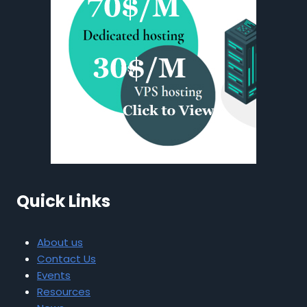
Quick Links
About us
Contact Us
Events
Resources