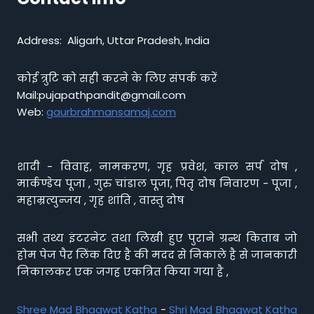
Address: Aligarh, Uttar Pradesh, India
कोई त्रुटि को सही करने के लिए संपर्क करें
Mail:pujapathpandit@gmail.com
Web:
gaurbrahmansamaj.com
शादी - विवाह, नामकरण, गृह प्रवेश, काल सर्प दोष ,
मार्कण्डेय पूजा , गुरु चांडाल पूजा, पितृ दोष निवारण - पूजा ,
महाम्रत्युन्जय , गृह शांति , वास्तु दोष
सभी तथ्य इंटरनेट तथा लिखी हुए पुराने ग्रन्थ किताब जो
होम पेज पैर लिंक दिए है की मदद से निकाले है से जानकारी
निकालकर एक जगह एकत्रित किया गया है ,
Shree Mad Bhagwat Katha
-
Shri Mad Bhagwat Katha