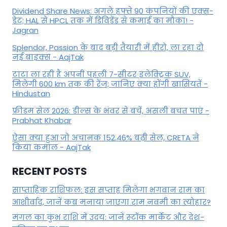
Dividend Share News: अगले हफ्ते 90 कंपनियों की एक्स-
डेट; HAL से HPCL तक में डिविडेंड से कमाई का मौका! -
Jagran
Splendor, Passion के बाद बड़ी तैयारी में हीरो, ला रहा दो
नई बाइक्स - AajTak
टाटा ला रही है अपनी पहली 7-सीटर इलेक्ट्रिक SUV,
मिलेगी 600 km तक की रेंज; जानिए क्या होंगी खासियतें -
Hindustan
फ्रीडम सेल 2026: डील्स के भंवर से बचें, असली बचत पाएं -
Prabhat Khabar
ऐसा क्या हुआ जो अचानक 152.46% बढ़ी सेल, CRETA ने
किया कमाल - AajTak
RECENT POSTS
साप्ताहिक राशिफल: इस सप्ताह मिलेगा भगवान राम का
आशीर्वाद, जानें कब मनाया जाएगा राम नवमी का त्योहार?
मंगल का कुंभ राशि में उदय: जानें स्‍टॉक मार्केट और देश-