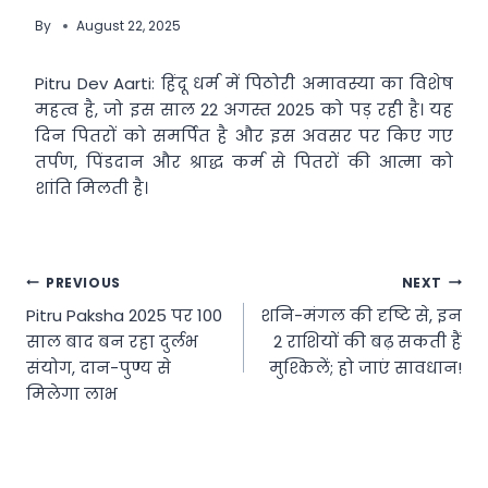
By
August 22, 2025
Pitru Dev Aarti: हिंदू धर्म में पिठोरी अमावस्या का विशेष
महत्व है, जो इस साल 22 अगस्त 2025 को पड़ रही है। यह
दिन पितरों को समर्पित है और इस अवसर पर किए गए
तर्पण, पिंडदान और श्राद्ध कर्म से पितरों की आत्मा को
शांति मिलती है।
Post
PREVIOUS
NEXT
Pitru Paksha 2025 पर 100
शनि-मंगल की दृष्टि से, इन
navigation
साल बाद बन रहा दुर्लभ
2 राशियों की बढ़ सकती हैं
संयोग, दान-पुण्य से
मुश्किलें; हो जाएं सावधान!
मिलेगा लाभ