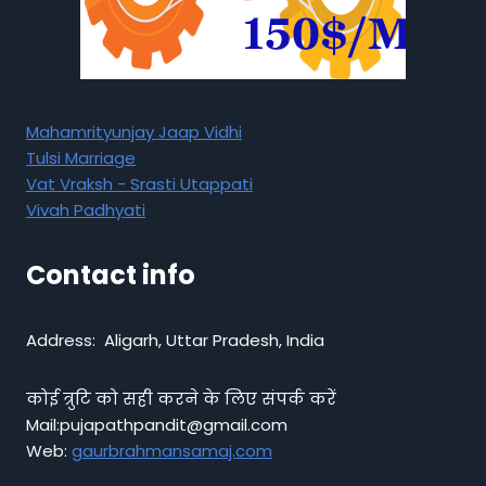
Mahamrityunjay Jaap Vidhi
Tulsi Marriage
Vat Vraksh - Srasti Utappati
Vivah Padhyati
Contact info
Address: Aligarh, Uttar Pradesh, India
कोई त्रुटि को सही करने के लिए संपर्क करें
Mail:pujapathpandit@gmail.com
Web:
gaurbrahmansamaj.com