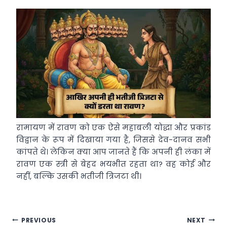
रामायण में रावण को एक ऐसे महाबली योद्धा और प्रकांड
विद्वान के रूप में दिखाया गया है, जिससे देव-दानव सभी
कांपते थे। लेकिन क्या आप जानते हैं कि अपनी ही लंका में
रावण एक स्त्री से बेहद भयभीत रहता था? वह कोई और
नहीं, बल्कि उसकी भतीजी त्रिजटा थी।
Post
PREVIOUS
NEXT