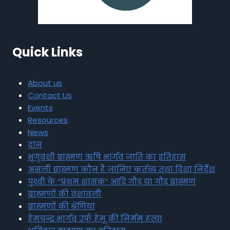
Quick Links
About us
Contact Us
Events
Resources
News
दान
भृगुवंशी ब्राह्मण ऋषि भार्गव जाति का इतिहास
असली ब्राह्मण कौन है जानिए कर्तव्य तथा दिशा निर्देश
पृथ्वी के “प्रथम शासक” आदि गौड़ या गौड़ ब्राह्मण
ब्राह्मणों की वंशावली
ब्राह्मणों की श्रेणियां
हेमचन्द्र भार्गव उर्फ हेमू की निर्मम हत्या