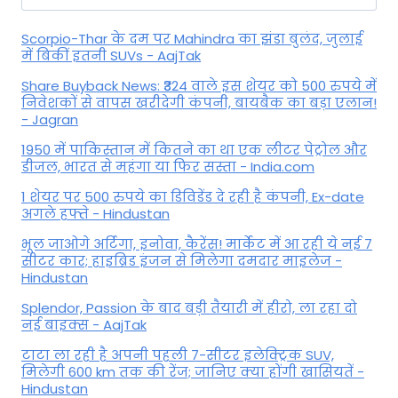
for:
Scorpio-Thar के दम पर Mahindra का झंडा बुलंद, जुलाई
में बिकीं इतनी SUVs - AajTak
Share Buyback News: ₹324 वाले इस शेयर को 500 रुपये में
निवेशकों से वापस खरीदेगी कंपनी, बायबैक का बड़ा एलान!
- Jagran
1950 में पाकिस्तान में कितने का था एक लीटर पेट्रोल और
डीजल, भारत से महंगा या फिर सस्ता - India.com
1 शेयर पर 500 रुपये का डिविडेंड दे रही है कंपनी, Ex-date
अगले हफ्ते - Hindustan
भूल जाओगे अर्टिगा, इनोवा, कैरेंस! मार्केट में आ रही ये नई 7
सीटर कार; हाइब्रिड इंजन से मिलेगा दमदार माइलेज -
Hindustan
Splendor, Passion के बाद बड़ी तैयारी में हीरो, ला रहा दो
नई बाइक्स - AajTak
टाटा ला रही है अपनी पहली 7-सीटर इलेक्ट्रिक SUV,
मिलेगी 600 km तक की रेंज; जानिए क्या होंगी खासियतें -
Hindustan