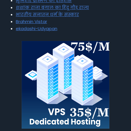
भूमिहार ब्राह्मण का इतिहास
शशांक राजा बंगाल का हिंदू गौड़ राज्य
भारतीय सनातन धर्म के संस्कार
Brahmin Vistar
ekadashi-Udyapan