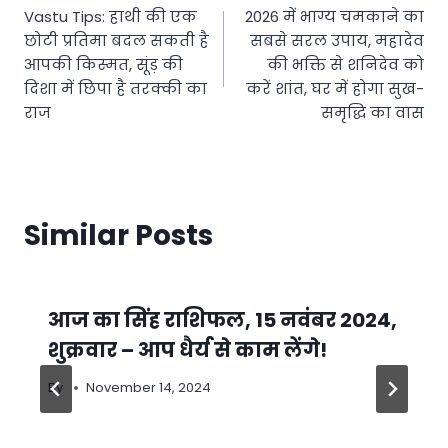
Vastu Tips: हाथी की एक
2026 में भाग्य चमकाने का
navigation
छोटी प्रतिमा बदल सकती है
सबसे सरल उपाय, महादेव
आपकी किस्मत, सूंड़ की
की भक्ति से शनिदेव को
दिशा में छिपा है तरक्की का
करें शांत, घर में होगा सुख-
राज
समृद्धि का वास
Similar Posts
आज का सिंह राशिफल, 15 नवंबर 2024,
शुक्रवार – आप धैर्य से काम लेंगे!
By
November 14, 2024