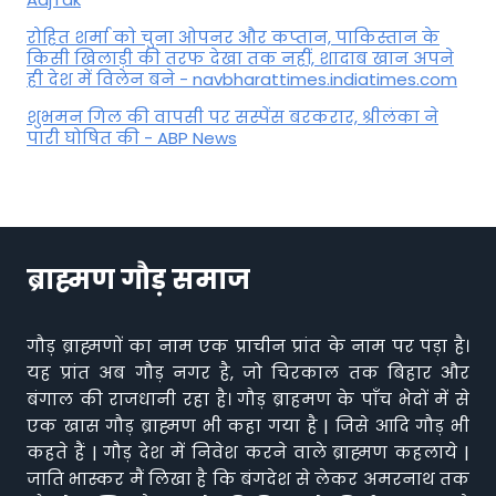
रोहित शर्मा को चुना ओपनर और कप्तान, पाकिस्तान के
किसी खिलाड़ी की तरफ देखा तक नहीं, शादाब खान अपने
ही देश में विलेन बने - navbharattimes.indiatimes.com
शुभमन गिल की वापसी पर सस्पेंस बरकरार, श्रीलंका ने
पारी घोषित की - ABP News
ब्राह्मण गौड़ समाज
गौड़ ब्राह्मणों का नाम एक प्राचीन प्रांत के नाम पर पड़ा है।
यह प्रांत अब गौड़ नगर है, जो चिरकाल तक बिहार और
बंगाल की राजधानी रहा है। गौड़ ब्राहमण के पाँच भेदों में से
एक खास गौड़ ब्राह्मण भी कहा गया है | जिसे आदि गौड़ भी
कहते हैं | गौड़ देश में निवेश करने वाले ब्राह्मण कहलाये |
जाति भास्कर मैं लिखा है कि बंगदेश से लेकर अमरनाथ तक