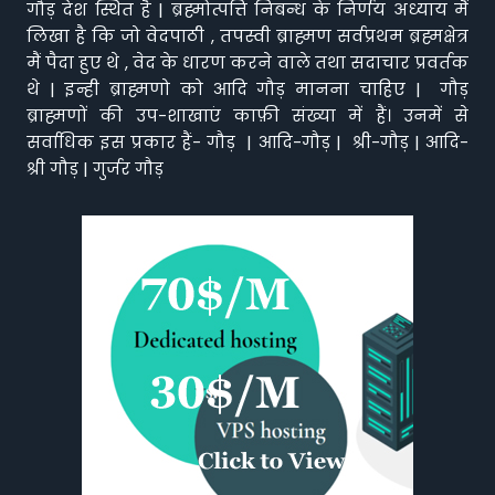
गौड़ देश स्थित है | ब्रह्मोत्पत्ति निबन्ध के निर्णय अध्याय मैं
लिखा है कि जो वेदपाठी , तपस्वी ब्राह्मण सर्वप्रथम ब्रह्मक्षेत्र
मैं पैदा हुए थे , वेद के धारण करने वाले तथा सदाचार प्रवर्तक
थे | इन्ही ब्राह्मणो को आदि गौड़ मानना चाहिए | गौड़
ब्राह्मणों की उप-शाखाएं काफ़ी संख्या में हैं। उनमें से
सर्वाधिक इस प्रकार हैं- गौड़ | आदि-गौड़ | श्री-गौड़ | आदि-
श्री गौड़ | गुर्जर गौड़