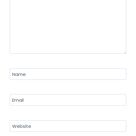
Name
Email
Website