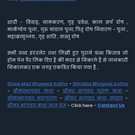
शादी - विवाह, नामकरण, गृह प्रवेश, काल सर्प दोष ,
मार्कण्डेय पूजा , गुरु चांडाल पूजा, पितृ दोष निवारण - पूजा ,
महाम्रत्युन्जय , गृह शांति , वास्तु दोष
सभी तथ्य इंटरनेट तथा लिखी हुए पुराने ग्रन्थ किताब जो
होम पेज पैर लिंक दिए है की मदद से निकाले है से जानकारी
निकालकर एक जगह एकत्रित किया गया है ,
Shree Mad Bhagwat Katha
-
Shri Mad Bhagwat Katha
-
श्रीमद्भागवत कथा
-
श्रीमद भागवत पुराण कथा
-
श्रीमद्भागवत महापुराण
-
श्रीमद् भागवत कथा सप्ताह
-
श्रीमद् भागवत कथा ज्ञान यज्ञ
- Click here -
Contact Us