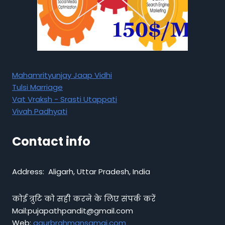
Mahamrityunjay Jaap Vidhi
Tulsi Marriage
Vat Vraksh - Srasti Utappati
Vivah Padhyati
Contact info
Address: Aligarh, Uttar Pradesh, India
कोई त्रुटि को सही करने के लिए संपर्क करें
Mail:pujapathpandit@gmail.com
Web:
gaurbrahmansamaj.com