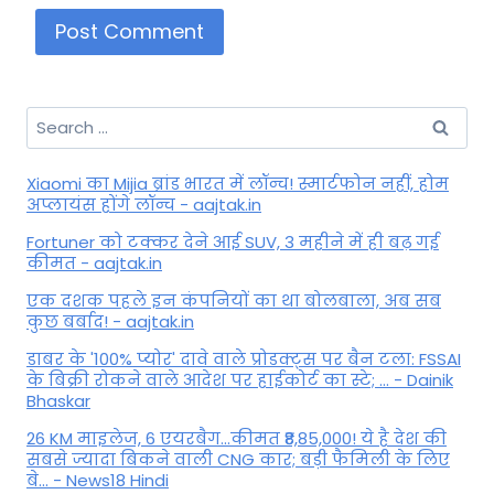
Search
for:
Xiaomi का Mijia ब्रांड भारत में लॉन्च! स्मार्टफोन नहीं, होम
अप्लायंस होंगे लॉन्च - aajtak.in
Fortuner को टक्कर देने आई SUV, 3 महीने में ही बढ़ गई
कीमत - aajtak.in
एक दशक पहले इन कंपनियों का था बोलबाला, अब सब
कुछ बर्बाद! - aajtak.in
डाबर के '100% प्योर' दावे वाले प्रोडक्ट्स पर बैन टला: FSSAI
के बिक्री रोकने वाले आदेश पर हाईकोर्ट का स्टे; ... - Dainik
Bhaskar
26 KM माइलेज, 6 एयरबैग...कीमत ₹8,85,000! ये है देश की
सबसे ज्यादा बिकने वाली CNG कार; बड़ी फैमिली के लिए
बे... - News18 Hindi