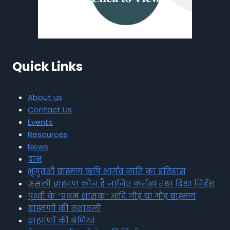
Quick Links
About us
Contact Us
Events
Resources
News
दान
भृगुवंशी ब्राह्मण ऋषि भार्गव जाति का इतिहास
असली ब्राह्मण कौन है जानिए कर्तव्य तथा दिशा निर्देश
पृथ्वी के “प्रथम शासक” आदि गौड़ या गौड़ ब्राह्मण
ब्राह्मणों की वंशावली
ब्राह्मणों की श्रेणियां