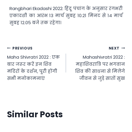
Rangbhari Ekadashi 2022: हिंदू पंचांग के अनुसार रंगभरी
एकादशी का आरंभ 13 मार्च सुबह 10.21 मिनट से 14 मार्च
सुबह 12.05 बजे तक रहेगा।
Post
PREVIOUS
NEXT
Maha Shivratri 2022 : एक
Mahashivratri 2022 :
navigation
बार जरूर करें इन शिव
महाशिवरात्रि पर भगवान
मंदिरों के दर्शन, पूरी होंगी
शिव की साधना से मिलेंगे
सभी मनोकामनाएं
जीवन से जुड़े सातों सुख
Similar Posts