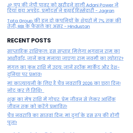
JP ग्रुप की जेपी पावर को खरीदने वाली Adani Power ने
दिया बड़ा अपडेट, प्रमोटर्स ने बढ़ाई हिस्सेदारी - Jagran
Tata Group की इन दो कंपनियों के शेयरों में 7% तक की
तेजी, RBI के फैसले का असर - Hindustan
RECENT POSTS
साप्ताहिक राशिफल: इस सप्ताह मिलेगा भगवान राम का
आशीर्वाद, जानें कब मनाया जाएगा राम नवमी का त्योहार?
मंगल का कुंभ राशि में उदय: जानें स्‍टॉक मार्केट और देश-
दुनिया पर प्रभाव!
मां कात्‍यायनी के लिए है चैत्र नवरात्रि 2026 का छठा दिन!
नोट कर लें तिथि!
शुक्र का मेष राशि में गोचर: प्रेम जीवन से लेकर आर्थिक
जीवन तक को करेंगे प्रभावित!
चैत्र नवरात्रि का सातवां दिन: मां दुर्गा के इस रूप की होगी
पूजा!