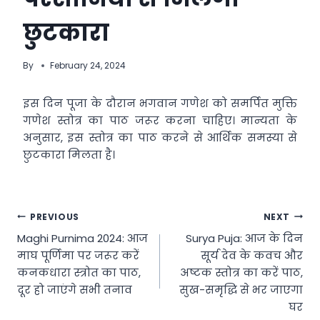
छुटकारा
By
February 24, 2024
इस दिन पूजा के दौरान भगवान गणेश को समर्पित मुक्ति
गणेश स्तोत्र का पाठ जरूर करना चाहिए। मान्यता के
अनुसार, इस स्तोत्र का पाठ करने से आर्थिक समस्या से
छुटकारा मिलता है।
Post
PREVIOUS
NEXT
Maghi Purnima 2024: आज
Surya Puja: आज के दिन
navigation
माघ पूर्णिमा पर जरूर करें
सूर्य देव के कवच और
कनकधारा स्त्रोत का पाठ,
अष्टक स्तोत्र का करें पाठ,
दूर हो जाएंगे सभी तनाव
सुख-समृद्धि से भर जाएगा
घर