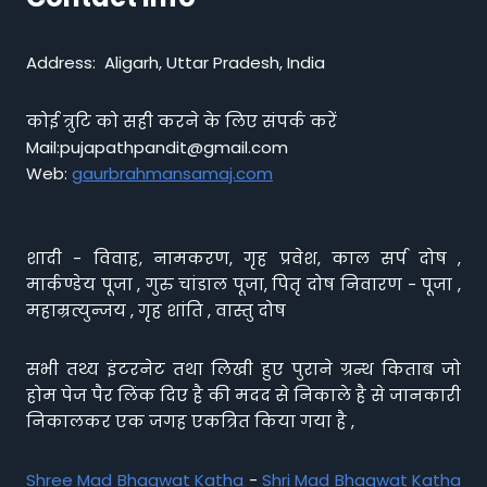
Address: Aligarh, Uttar Pradesh, India
कोई त्रुटि को सही करने के लिए संपर्क करें
Mail:pujapathpandit@gmail.com
Web:
gaurbrahmansamaj.com
शादी - विवाह, नामकरण, गृह प्रवेश, काल सर्प दोष ,
मार्कण्डेय पूजा , गुरु चांडाल पूजा, पितृ दोष निवारण - पूजा ,
महाम्रत्युन्जय , गृह शांति , वास्तु दोष
सभी तथ्य इंटरनेट तथा लिखी हुए पुराने ग्रन्थ किताब जो
होम पेज पैर लिंक दिए है की मदद से निकाले है से जानकारी
निकालकर एक जगह एकत्रित किया गया है ,
Shree Mad Bhagwat Katha
-
Shri Mad Bhagwat Katha