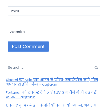
Email
Website
Search
for:
Xiaomi का Mijia ब्रांड भारत में लॉन्च! स्मार्टफोन नहीं, होम
अप्लायंस होंगे लॉन्च - aajtak.in
Fortuner को टक्कर देने आई SUV, 3 महीने में ही बढ़ गई
कीमत - aajtak.in
एक दशक पहले इन कंपनियों का था बोलबाला, अब सब