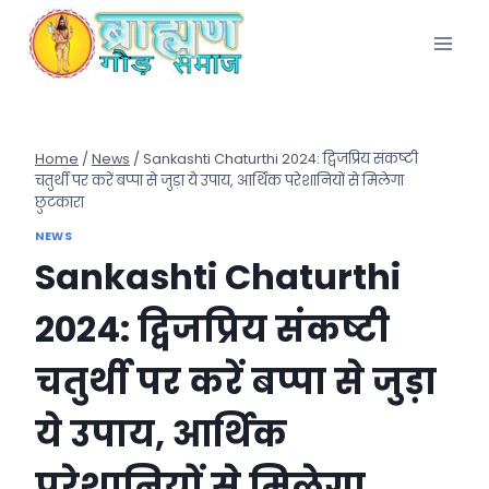
Skip
to
content
Home
/
News
/
Sankashti Chaturthi 2024: द्विजप्रिय संकष्टी
चतुर्थी पर करें बप्पा से जुड़ा ये उपाय, आर्थिक परेशानियों से मिलेगा
छुटकारा
NEWS
Sankashti Chaturthi
2024: द्विजप्रिय संकष्टी
चतुर्थी पर करें बप्पा से जुड़ा
ये उपाय, आर्थिक
परेशानियों से मिलेगा