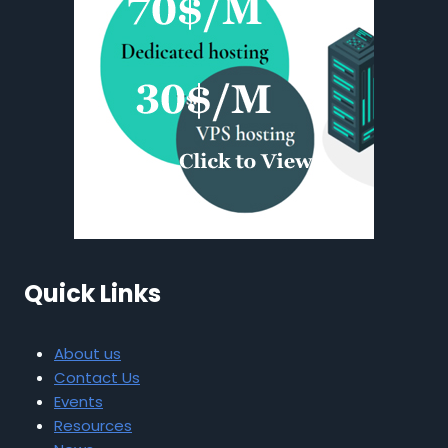
Quick Links
About us
Contact Us
Events
Resources