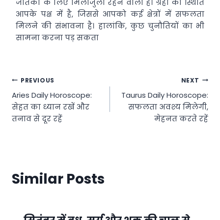
जातकों के लिए मिलाजुला रहने वाला है। ग्रहों की स्थिति
आपके पक्ष में है, जिससे आपको कई क्षेत्रों में सफलता
मिलने की संभावना है। हालांकि, कुछ चुनौतियों का भी
सामना करना पड़ सकता
Post
PREVIOUS
NEXT
Aries Daily Horoscope:
Taurus Daily Horoscope:
navigation
सेहत का ध्यान रखें और
सफलता अवश्य मिलेगी,
तनाव से दूर रहें
मेहनत करते रहें
Similar Posts