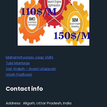
Mahamrityunjay Jaap Vidhi
Tulsi Marriage
Vat Vraksh - Srasti Utappati
Vivah Padhyati
Contact info
Address: Aligarh, Uttar Pradesh, India