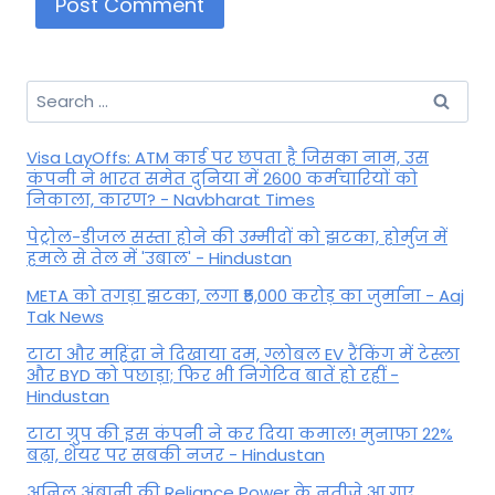
Search
for:
Visa LayOffs: ATM कार्ड पर छपता है जिसका नाम, उस
कंपनी ने भारत समेत दुनिया में 2600 कर्मचारियों को
निकाला, कारण? - Navbharat Times
पेट्रोल-डीजल सस्ता होने की उम्मीदों को झटका, होर्मुज में
हमले से तेल में 'उबाल' - Hindustan
META को तगड़ा झटका, लगा ₹5,000 करोड़ का जुर्माना - Aaj
Tak News
टाटा और महिंद्रा ने दिखाया दम, ग्लोबल EV रैंकिंग में टेस्ला
और BYD को पछाड़ा; फिर भी निगेटिव बातें हो रहीं -
Hindustan
टाटा ग्रुप की इस कंपनी ने कर दिया कमाल! मुनाफा 22%
बढ़ा, शेयर पर सबकी नजर - Hindustan
अनिल अंबानी की Reliance Power के नतीजे आ गए,