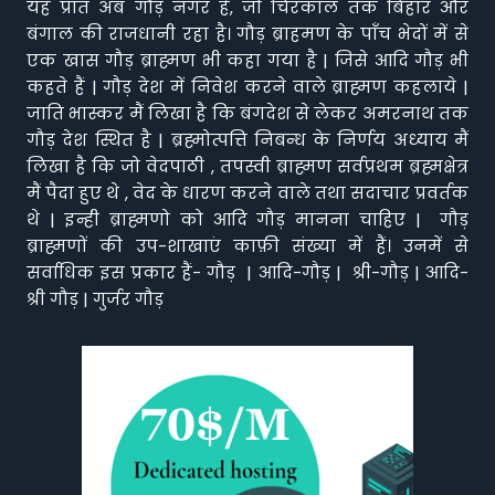
यह प्रांत अब गौड़ नगर है, जो चिरकाल तक बिहार और
बंगाल की राजधानी रहा है। गौड़ ब्राहमण के पाँच भेदों में से
एक खास गौड़ ब्राह्मण भी कहा गया है | जिसे आदि गौड़ भी
कहते हैं | गौड़ देश में निवेश करने वाले ब्राह्मण कहलाये |
जाति भास्कर मैं लिखा है कि बंगदेश से लेकर अमरनाथ तक
गौड़ देश स्थित है | ब्रह्मोत्पत्ति निबन्ध के निर्णय अध्याय मैं
लिखा है कि जो वेदपाठी , तपस्वी ब्राह्मण सर्वप्रथम ब्रह्मक्षेत्र
मैं पैदा हुए थे , वेद के धारण करने वाले तथा सदाचार प्रवर्तक
थे | इन्ही ब्राह्मणो को आदि गौड़ मानना चाहिए | गौड़
ब्राह्मणों की उप-शाखाएं काफ़ी संख्या में हैं। उनमें से
सर्वाधिक इस प्रकार हैं- गौड़ | आदि-गौड़ | श्री-गौड़ | आदि-
श्री गौड़ | गुर्जर गौड़