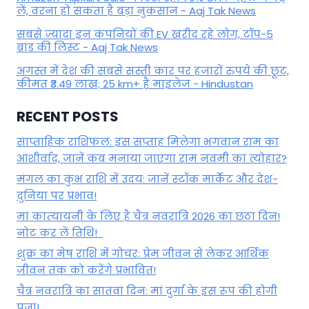
लें, वरना हो सकता है बड़ा नुकसान - Aaj Tak News
सबसे ज्यादा इन कंपनियों की EV खरीद रहे लोग, टॉप-5
ब्रांड की लिस्ट - Aaj Tak News
अगस्त में देश की सबसे सस्ती कार पर हजारों रुपये की छूट,
कीमत ₹3.49 लाख; 25 km+ है माइलेज - Hindustan
RECENT POSTS
साप्ताहिक राशिफल: इस सप्ताह मिलेगा भगवान राम का
आशीर्वाद, जानें कब मनाया जाएगा राम नवमी का त्योहार?
मंगल का कुंभ राशि में उदय: जानें स्‍टॉक मार्केट और देश-
दुनिया पर प्रभाव!
मां कात्‍यायनी के लिए है चैत्र नवरात्रि 2026 का छठा दिन!
नोट कर लें तिथि!
शुक्र का मेष राशि में गोचर: प्रेम जीवन से लेकर आर्थिक
जीवन तक को करेंगे प्रभावित!
चैत्र नवरात्रि का सातवां दिन: मां दुर्गा के इस रूप की होगी
पूजा!