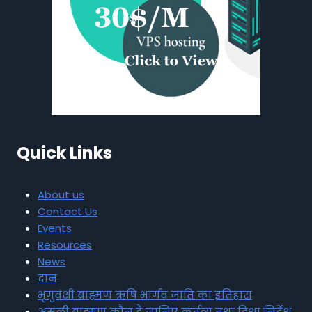
Quick Links
About us
Contact Us
Events
Resources
News
दान
भृगुवंशी ब्राह्मण ऋषि भार्गव जाति का इतिहास
असली ब्राह्मण कौन है जानिए कर्तव्य तथा दिशा निर्देश