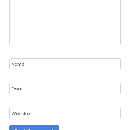
Name
Email
Website