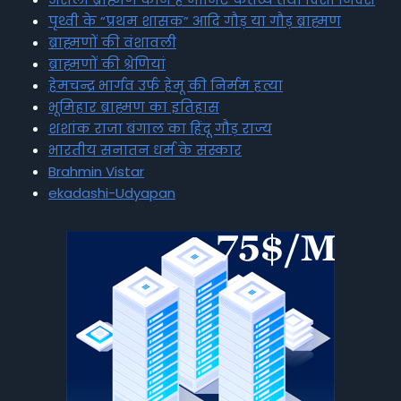
पृथ्वी के “प्रथम शासक” आदि गौड़ या गौड़ ब्राह्मण
ब्राह्मणों की वंशावली
ब्राह्मणों की श्रेणियां
हेमचन्द्र भार्गव उर्फ हेमू की निर्मम हत्या
भूमिहार ब्राह्मण का इतिहास
शशांक राजा बंगाल का हिंदू गौड़ राज्य
भारतीय सनातन धर्म के संस्कार
Brahmin Vistar
ekadashi-Udyapan