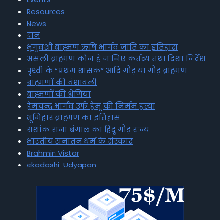
Resources
News
दान
भृगुवंशी ब्राह्मण ऋषि भार्गव जाति का इतिहास
असली ब्राह्मण कौन है जानिए कर्तव्य तथा दिशा निर्देश
पृथ्वी के “प्रथम शासक” आदि गौड़ या गौड़ ब्राह्मण
ब्राह्मणों की वंशावली
ब्राह्मणों की श्रेणियां
हेमचन्द्र भार्गव उर्फ हेमू की निर्मम हत्या
भूमिहार ब्राह्मण का इतिहास
शशांक राजा बंगाल का हिंदू गौड़ राज्य
भारतीय सनातन धर्म के संस्कार
Brahmin Vistar
ekadashi-Udyapan