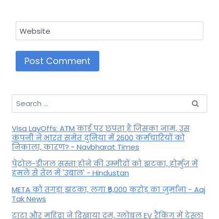
Website
Search
for:
Visa LayOffs: ATM कार्ड पर छपता है जिसका नाम, उस
कंपनी ने भारत समेत दुनिया में 2600 कर्मचारियों को
निकाला, कारण? - Navbharat Times
पेट्रोल-डीजल सस्ता होने की उम्मीदों को झटका, होर्मुज में
हमले से तेल में 'उबाल' - Hindustan
META को तगड़ा झटका, लगा ₹5,000 करोड़ का जुर्माना - Aaj
Tak News
टाटा और महिंद्रा ने दिखाया दम, ग्लोबल EV रैंकिंग में टेस्ला