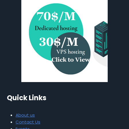
Quick Links
About us
Contact Us
Events