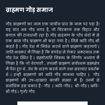
ब्राह्मण गौड़ समाज
गौड़ ब्राह्मणों का नाम एक प्राचीन प्रांत के नाम पर पड़ा है।
यह प्रांत अब गौड़ नगर है, जो चिरकाल तक बिहार और
बंगाल की राजधानी रहा है। गौड़ ब्राहमण के पाँच भेदों में से
एक खास गौड़ ब्राह्मण भी कहा गया है | जिसे आदि गौड़ भी
कहते हैं | गौड़ देश में निवेश करने वाले ब्राह्मण कहलाये |
जाति भास्कर मैं लिखा है कि बंगदेश से लेकर अमरनाथ तक
गौड़ देश स्थित है | ब्रह्मोत्पत्ति निबन्ध के निर्णय अध्याय मैं
लिखा है कि जो वेदपाठी , तपस्वी ब्राह्मण सर्वप्रथम ब्रह्मक्षेत्र
मैं पैदा हुए थे , वेद के धारण करने वाले तथा सदाचार प्रवर्तक
थे | इन्ही ब्राह्मणो को आदि गौड़ मानना चाहिए | गौड़
ब्राह्मणों की उप-शाखाएं काफ़ी संख्या में हैं। उनमें से
सर्वाधिक इस प्रकार हैं- गौड़ | आदि-गौड़ | श्री-गौड़ | आदि-
श्री गौड़ | गुर्जर गौड़