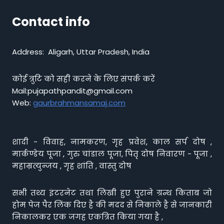
Contact info
Address: Aligarh, Uttar Pradesh, India
कोई त्रुटि को सही करने के लिए संपर्क करें
Mail:pujapathpandit@gmail.com
Web:
gaurbrahmansamaj.com
शादी - विवाह, नामकरण, गृह प्रवेश, काल सर्प दोष ,
मार्कण्डेय पूजा , गुरु चांडाल पूजा, पितृ दोष निवारण - पूजा ,
महाम्रत्युन्जय , गृह शांति , वास्तु दोष
सभी तथ्य इंटरनेट तथा लिखी हुए पुराने ग्रन्थ किताब जो
होम पेज पैर लिंक दिए है की मदद से निकाले है से जानकारी
निकालकर एक जगह एकत्रित किया गया है ,