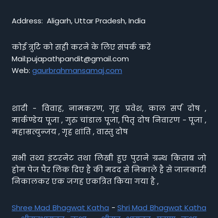
Address: Aligarh, Uttar Pradesh, India
कोई त्रुटि को सही करने के लिए संपर्क करें
Mail:pujapathpandit@gmail.com
Web:
gaurbrahmansamaj.com
शादी - विवाह, नामकरण, गृह प्रवेश, काल सर्प दोष ,
मार्कण्डेय पूजा , गुरु चांडाल पूजा, पितृ दोष निवारण - पूजा ,
महाम्रत्युन्जय , गृह शांति , वास्तु दोष
सभी तथ्य इंटरनेट तथा लिखी हुए पुराने ग्रन्थ किताब जो
होम पेज पैर लिंक दिए है की मदद से निकाले है से जानकारी
निकालकर एक जगह एकत्रित किया गया है ,
Shree Mad Bhagwat Katha
-
Shri Mad Bhagwat Katha