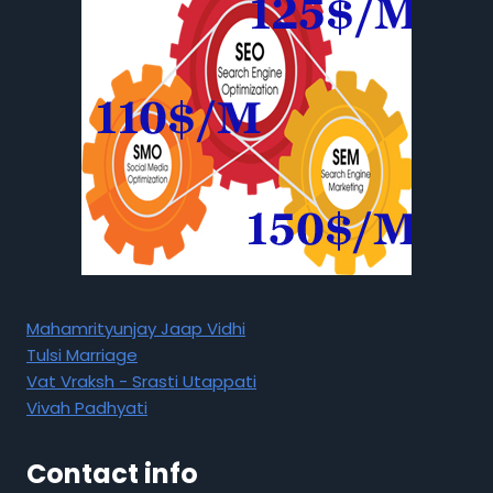
Mahamrityunjay Jaap Vidhi
Tulsi Marriage
Vat Vraksh - Srasti Utappati
Vivah Padhyati
Contact info